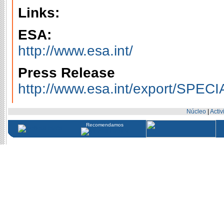
Links:
ESA:
http://www.esa.int/
Press Release
http://www.esa.int/export/SP
Núcleo
|
Acti
Recomendamos