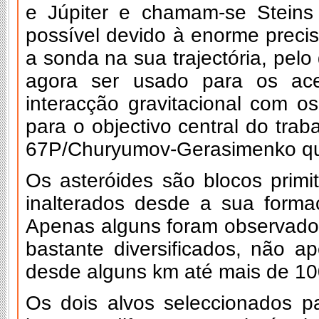
e Júpiter e chamam-se Steins 
possível devido à enorme preci
a sonda na sua trajectória, pel
agora ser usado para os ace
interacção gravitacional com o
para o objectivo central do tra
67P/Churyumov-Gerasimenko qua
Os asteróides são blocos primi
inalterados desde a sua forma
Apenas alguns foram observado
bastante diversificados, não 
desde alguns km até mais de 1
Os dois alvos seleccionados pa