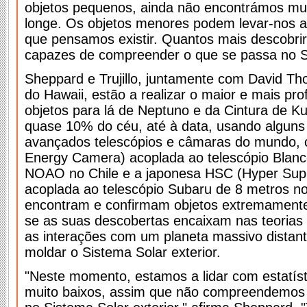
objetos pequenos, ainda não encontrámos mui
longe. Os objetos menores podem levar-nos a
que pensamos existir. Quantos mais descobr
capazes de compreender o que se passa no Si
Sheppard e Trujillo, juntamente com David Th
do Hawaii, estão a realizar o maior e mais pr
objetos para lá de Neptuno e da Cintura de Ku
quase 10% do céu, até à data, usando alguns
avançados telescópios e câmaras do mundo,
Energy Camera) acoplada ao telescópio Blanc
NOAO no Chile e a japonesa HSC (Hyper Su
acoplada ao telescópio Subaru de 8 metros n
encontram e confirmam objetos extremamente 
se as suas descobertas encaixam nas teorias
as interações com um planeta massivo distan
moldar o Sistema Solar exterior.
"Neste momento, estamos a lidar com estatís
muito baixos, assim que não compreendemos