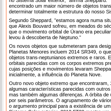
no Sistema Solar exterior," afirma Sheppard. 
encontrado um maior número de objetos trans
determinar totalmente a estrutura do nosso Si
Segundo Sheppard, "estamos agora numa sit
que Alexis Bouvard sofreu, em meados do séc
que o movimento orbital de Úrano era peculia
levou à descoberta de Neptuno."
Os novos objetos que submeteram para desig
Planetas Menores incluem 2014 SR349, o que
objetos trans-neptunianos extremos e raros. E
orbitais parecidas com os corpos extremos p
cujas posições e movimentos levaram Sheppard 
inicialmente, a influência do Planeta Nove.
Outro novo objeto extremo que encontraram,
algumas características parecidas com outros
mas também algumas diferenças. A órbita de u
por seis parâmetros. O agrupamento de vário
o argumento principal para a existência de u