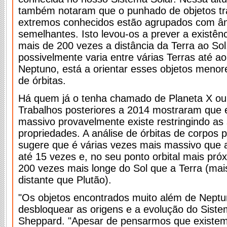
também notaram que o punhado de objetos tr
extremos conhecidos estão agrupados com âng
semelhantes. Isto levou-os a prever a existên
mais de 200 vezes a distância da Terra ao So
possivelmente varia entre várias Terras até ao
Neptuno, está a orientar esses objetos menore
de órbitas.
Há quem já o tenha chamado de Planeta X ou
Trabalhos posteriores a 2014 mostraram que 
massivo provavelmente existe restringindo as
propriedades. A análise de órbitas de corpos 
sugere que é várias vezes mais massivo que a
até 15 vezes e, no seu ponto orbital mais pró
200 vezes mais longe do Sol que a Terra (mai
distante que Plutão).
"Os objetos encontrados muito além de Neptu
desbloquear as origens e a evolução do Sistem
Sheppard. "Apesar de pensarmos que existem