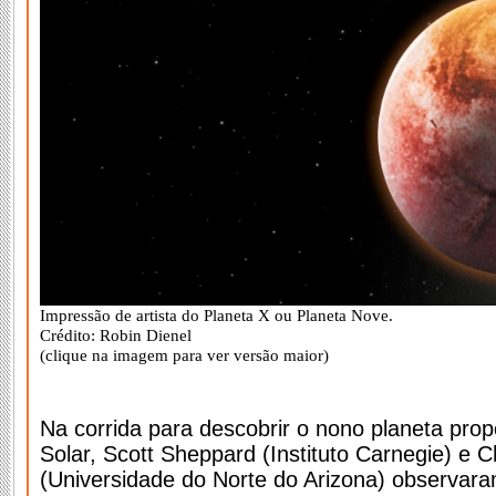
Impressão de artista do Planeta X ou Planeta Nove.
Crédito: Robin Dienel
(clique na imagem para ver versão maior)
Na corrida para descobrir o nono planeta pro
Solar, Scott Sheppard (Instituto Carnegie) e Ch
(Universidade do Norte do Arizona) observara