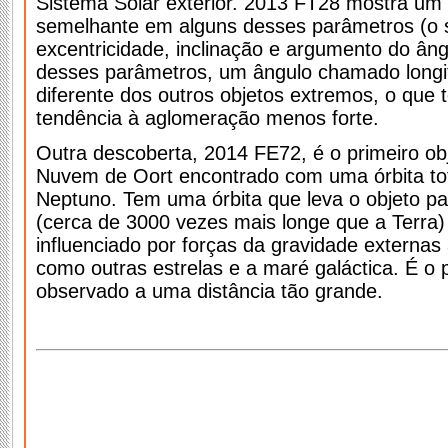
Sistema Solar exterior. 2013 FT28 mostra u
semelhante em alguns desses parâmetros (o 
excentricidade, inclinação e argumento do âng
desses parâmetros, um ângulo chamado longitu
diferente dos outros objetos extremos, o que t
tendência à aglomeração menos forte.
Outra descoberta, 2014 FE72, é o primeiro obj
Nuvem de Oort encontrado com uma órbita to
Neptuno. Tem uma órbita que leva o objeto pa
(cerca de 3000 vezes mais longe que a Terra
influenciado por forças da gravidade externas
como outras estrelas e a maré galáctica. É o p
observado a uma distância tão grande.