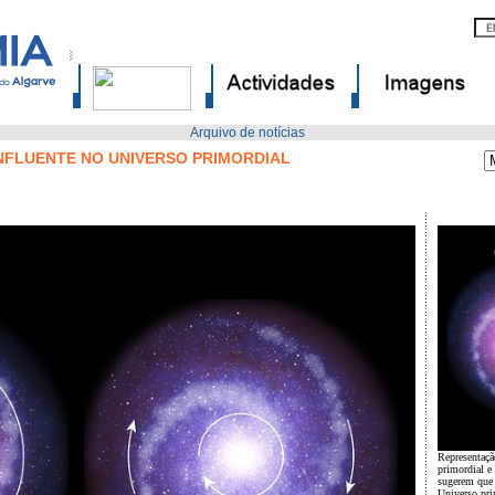
Arquivo de notícias
NFLUENTE NO UNIVERSO PRIMORDIAL
Representaçã
primordial e
sugerem que 
Universo pri