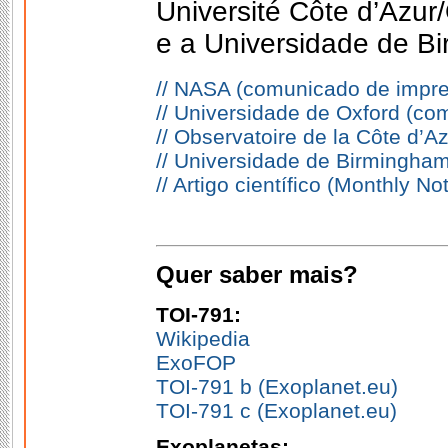
Université Côte d’Azur
e a Universidade de B
// NASA (comunicado de impr
// Universidade de Oxford (c
// Observatoire de la Côte d’
// Universidade de Birmingha
// Artigo científico (Monthly N
Quer saber mais?
TOI-791:
Wikipedia
ExoFOP
TOI-791 b (Exoplanet.eu)
TOI-791 c (Exoplanet.eu)
Exoplanetas: