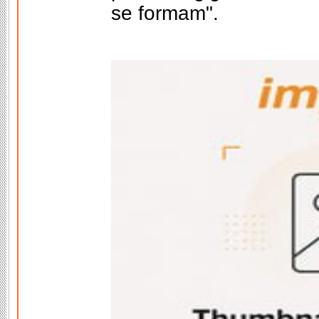
se formam".