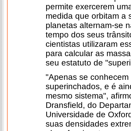
permite exercerem uma 
medida que orbitam a s
planetas alternam-se n
tempo dos seus trânsit
cientistas utilizaram e
para calcular as massa
seu estatuto de "super
"Apenas se conhecem a
superinchados, e é ain
mesmo sistema", afirmo
Dransfield, do Departa
Universidade de Oxford
suas densidades extr