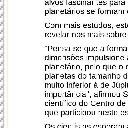
alvos fascinantes par
planetários se formam 
Com mais estudos, est
revelar-nos mais sobre
"Pensa-se que a forma
dimensões impulsione 
planetário, pelo que o
planetas do tamanho 
muito inferior à de Júp
importância", afirmou S
científico do Centro 
que participou neste e
Os cientistas esperam