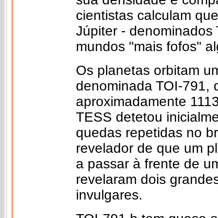
cientistas calculam qu
Júpiter - denominados 
mundos "mais fofos" a
Os planetas orbitam um
denominada TOI-791, q
aproximadamente 1113 
TESS detetou inicialme
quedas repetidas no br
revelador de que um pl
a passar à frente de u
revelaram dois grandes
invulgares.