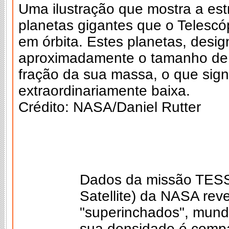
Uma ilustração que mostra a est
planetas gigantes que o Telesc
em órbita. Estes planetas, desi
aproximadamente o tamanho de 
fração da sua massa, o que sig
extraordinariamente baixa.
Crédito: NASA/Daniel Rutter
Dados da missão TESS 
Satellite) da NASA rev
"superinchados", mund
sua densidade é compa