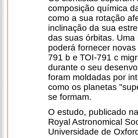
composição química da
como a sua rotação af
inclinação da sua estr
das suas órbitas. Uma
poderá fornecer novas
791 b e TOI-791 c migr
durante o seu desenvol
foram moldadas por in
como os planetas "sup
se formam.
O estudo, publicado na
Royal Astronomical Soci
Universidade de Oxfor