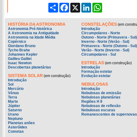
Partilhar
Facebook
X
LinkedIn
WhatsApp