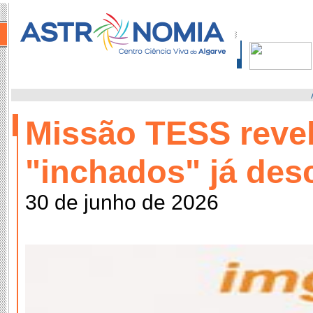
Missão TESS revel
"inchados" já des
30 de junho de 2026