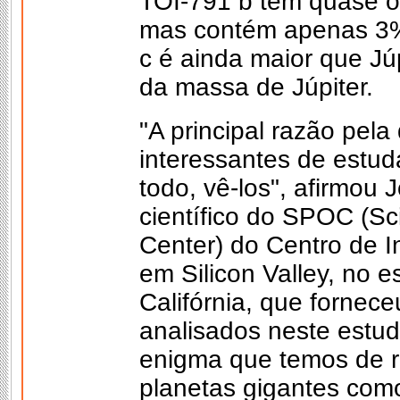
TOI-791 b tem quase o
mas contém apenas 3%
c é ainda maior que J
da massa de Júpiter.
"A principal razão pela
interessantes de estu
todo, vê-los", afirmou 
científico do SPOC (S
Center) do Centro de 
em Silicon Valley, no 
Califórnia, que fornec
analisados neste estu
enigma que temos de r
planetas gigantes como