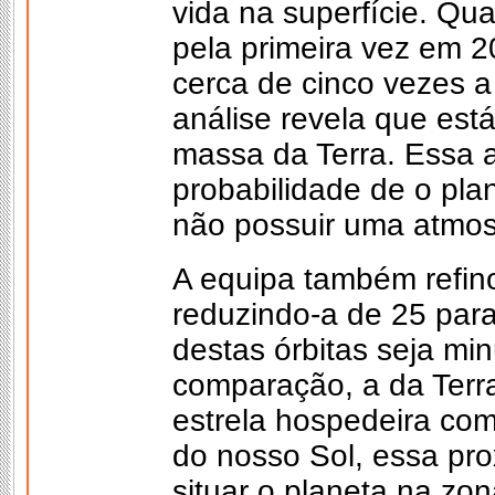
vida na superfície. Qu
pela primeira vez em 2
cerca de cinco vezes 
análise revela que est
massa da Terra. Essa 
probabilidade de o plan
não possuir uma atmos
A equipa também refino
reduzindo-a de 25 par
destas órbitas seja minú
comparação, a da Terr
estrela hospedeira co
do nosso Sol, essa pro
situar o planeta na zona