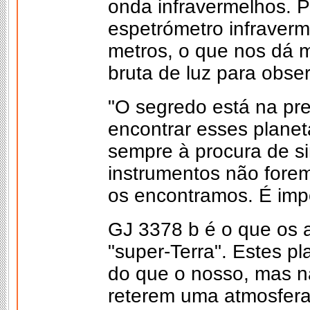
onda infravermelhos. 
espetrómetro infraver
metros, o que nos dá 
bruta de luz para obser
"O segredo está na pre
encontrar esses plane
sempre à procura de si
instrumentos não forem
os encontramos. É impo
GJ 3378 b é o que os 
"super-Terra". Estes p
do que o nosso, mas n
reterem uma atmosfera