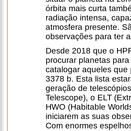
órbita mais curta tamb
radiação intensa, capa
atmosfera presente. S
observações para ter a
Desde 2018 que o HPF
procurar planetas para
catalogar aqueles que
3378 b. Esta lista esta
geração de telescópio
Telescope), o ELT (Ext
HWO (Habitable Worlds
iniciarem as suas obs
Com enormes espelhos