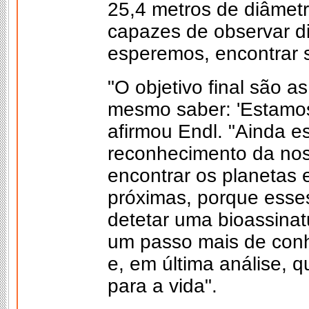
25,4 metros de diâmetr
capazes de observar di
esperemos, encontrar s
"O objetivo final são 
mesmo saber: 'Estamos
afirmou Endl. "Ainda e
reconhecimento da noss
encontrar os planetas 
próximas, porque esses
detetar uma bioassinat
um passo mais de conh
e, em última análise, 
para a vida".