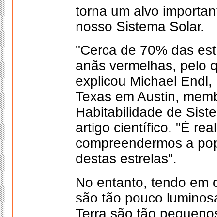
torna um alvo importan
nosso Sistema Solar.
"Cerca de 70% das est
anãs vermelhas, pelo 
explicou Michael Endl
Texas em Austin, memb
Habitabilidade de Sist
artigo científico. "É r
compreendermos a pop
destas estrelas".
No entanto, tendo em q
são tão pouco luminos
Terra são tão pequenos