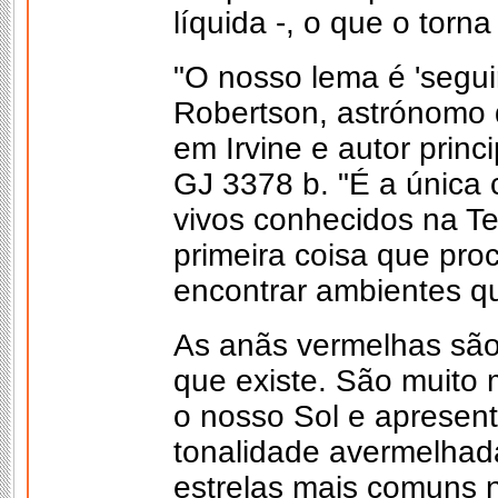
líquida -, o que o torn
"O nosso lema é 'seguir
Robertson, astrónomo d
em Irvine e autor prin
GJ 3378 b. "É a única 
vivos conhecidos na Te
primeira coisa que pr
encontrar ambientes qu
As anãs vermelhas são 
que existe. São muito
o nosso Sol e aprese
tonalidade avermelhad
estrelas mais comuns 