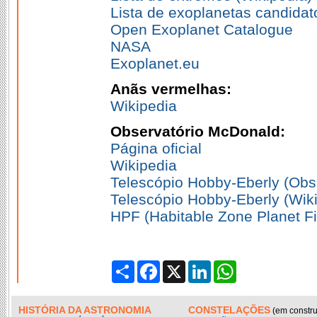
Lista de exoplanetas candidato
Open Exoplanet Catalogue
NASA
Exoplanet.eu
Anãs vermelhas:
Wikipedia
Observatório McDonald:
Página oficial
Wikipedia
Telescópio Hobby-Eberly (Obs
Telescópio Hobby-Eberly (Wik
HPF (Habitable Zone Planet Fi
Partilhar
Facebook
X
LinkedIn
WhatsApp