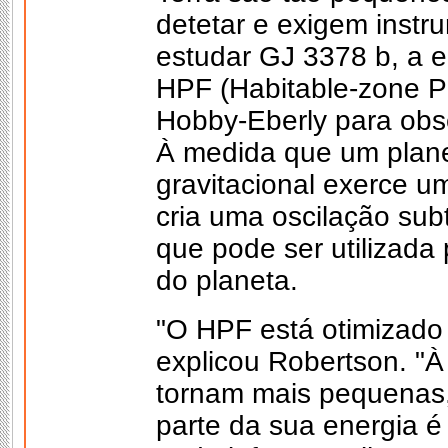
detetar e exigem instr
estudar GJ 3378 b, a e
HPF (Habitable-zone Pl
Hobby-Eberly para obse
À medida que um planet
gravitacional exerce um
cria uma oscilação subt
que pode ser utilizada 
do planeta.
"O HPF está otimizado p
explicou Robertson. "À
tornam mais pequenas, 
parte da sua energia 