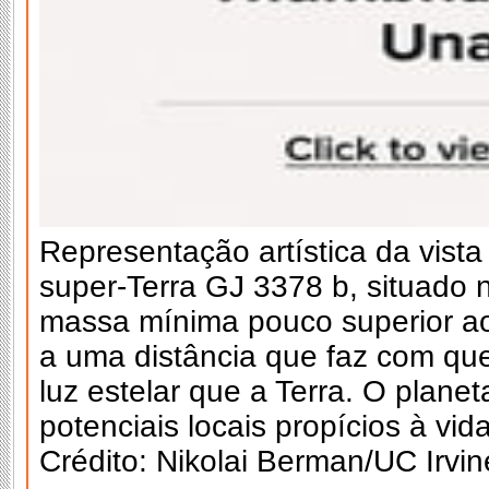
Representação artística da vista 
super-Terra GJ 3378 b, situado 
massa mínima pouco superior ao 
a uma distância que faz com q
luz estelar que a Terra. O plane
potenciais locais propícios à vi
Crédito: Nikolai Berman/UC Irvin