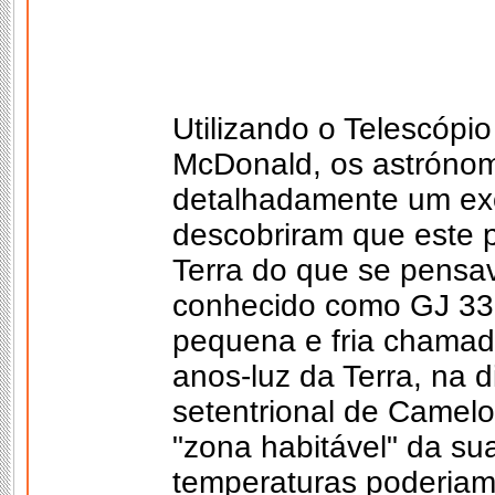
Utilizando o Telescópi
McDonald, os astrónom
detalhadamente um ex
descobriram que este 
Terra do que se pensav
conhecido como GJ 337
pequena e fria chamad
anos-luz da Terra, na 
setentrional de Camelop
"zona habitável" da sua
temperaturas poderiam 