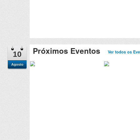
Próximos Eventos
Ver todos os Ev
10
Agosto