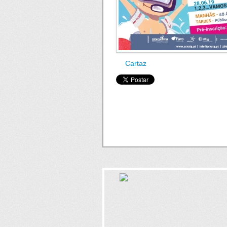
Cartaz