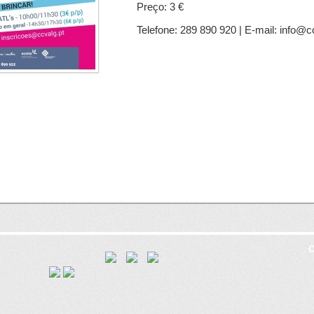
Preço: 3 €
Telefone: 289 890 920 | E-mail: info@c
C
8