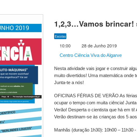
1,2,3…Vamos brincar! 
Escolas
10:00
28 de Junho 2019
Centro Ciência Viva do Algarve
Nesta atividade vais jogar e construir a
muito divertidos! Uma matemática onde t
Junta-te a nós!
OFICINAS FÉRIAS DE VERÃO As férias j
ocupar o tempo com muita ciência! Junta-
Verão! Desperta o cientista que há em ti!
Verão destinam-se às crianças dos 5 ao
Manhãs (duração 1h30): 10h00 – 11h30 -