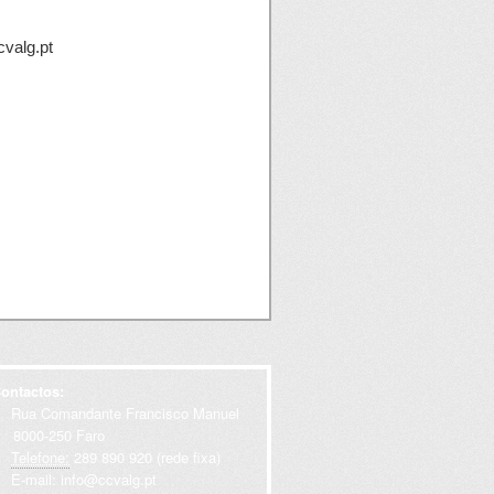
cvalg.pt
ontactos:
Rua Comandante Francisco Manuel
000-250 Faro
Telefone:
289 890 920 (rede fixa)
E-mail:
info@ccvalg.pt