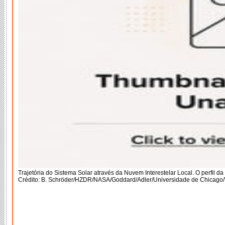
Trajetória do Sistema Solar através da Nuvem Interestelar Local. O perfil d
Crédito: B. Schröder/HZDR/NASA/Goddard/Adler/Universidade de Chicago