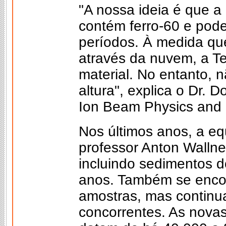
"A nossa ideia é que a
contém ferro-60 e pod
períodos. À medida qu
através da nuvem, a Te
material. No entanto, 
altura", explica o Dr. Do
Ion Beam Physics and 
Nos últimos anos, a equ
professor Anton Wallne
incluindo sedimentos 
anos. Também se encon
amostras, mas continua
concorrentes. As novas