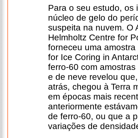
Para o seu estudo, os 
núcleo de gelo do perí
suspeita na nuvem. O A
Helmholtz Centre for P
forneceu uma amostra 
for Ice Coring in Antar
ferro-60 com amostras
e de neve revelou que
atrás, chegou à Terra 
em épocas mais recent
anteriormente estáva
de ferro-60, ou que a 
variações de densidade"