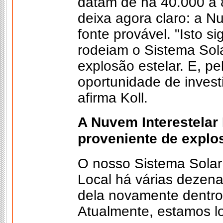
datam de há 40.000 a 
deixa agora claro: a Nu
fonte provável. "Isto s
rodeiam o Sistema Sol
explosão estelar. E, pe
oportunidade de invest
afirma Koll.
A Nuvem Interestelar
proveniente de explo
O nosso Sistema Solar
Local há várias dezena
dela novamente dentro
Atualmente, estamos lo