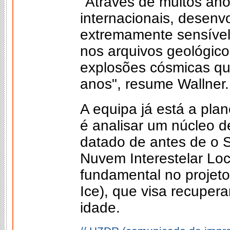
"Através de muitos an
internacionais, desen
extremamente sensível 
nos arquivos geológicos
explosões cósmicas qu
anos", resume Wallner.
A equipa já está a pla
é analisar um núcleo d
datado de antes de o S
Nuvem Interestelar Loc
fundamental no projet
Ice), que visa recuper
idade.