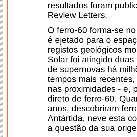
resultados foram publi
Review Letters.
O ferro-60 forma-se no 
é ejetado para o espa
registos geológicos m
Solar foi atingido duas
de supernovas há milh
tempos mais recentes,
nas proximidades - e, 
direto de ferro-60. Qua
anos, descobriram ferr
Antártida, neve esta c
a questão da sua orig