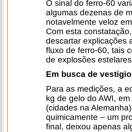
O sinal do ferro-60 va
algumas dezenas de mi
notavelmente veloz em
Com esta constatação,
descartar explicações 
fluxo de ferro-60, tai
de explosões estelare
Em busca de vestígios
Para as medições, a e
kg de gelo do AWI, em
(cidades na Alemanha)
quimicamente – um pr
final, deixou apenas a