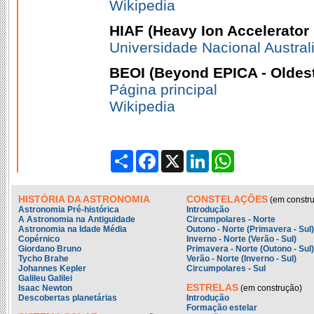
Wikipedia
HIAF (Heavy Ion Accelerator F
Universidade Nacional Austral
BEOI (Beyond EPICA - Oldest
Página principal
Wikipedia
Partilhar
Facebook
X
LinkedIn
WhatsApp