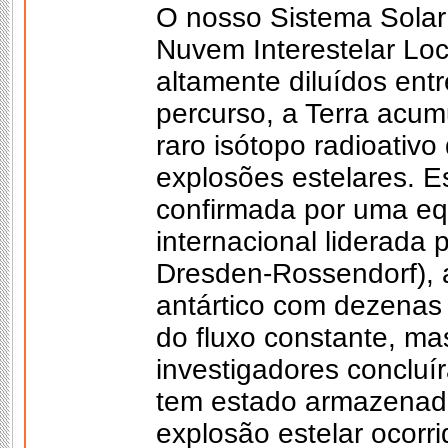
O nosso Sistema Solar 
Nuvem Interestelar Loc
altamente diluídos entr
percurso, a Terra acum
raro isótopo radioativo
explosões estelares. E
confirmada por uma eq
internacional liderada
Dresden-Rossendorf), a
antártico com dezenas 
do fluxo constante, ma
investigadores concluí
tem estado armazena
explosão estelar ocorr