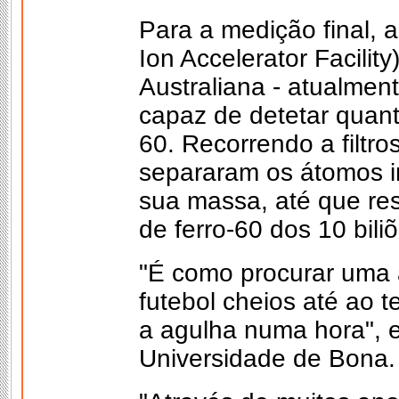
Para a medição final, 
Ion Accelerator Facilit
Australiana - atualmen
capaz de detetar quant
60. Recorrendo a filtro
separaram os átomos 
sua massa, até que r
de ferro-60 dos 10 biliõ
"É como procurar uma 
futebol cheios até ao 
a agulha numa hora", e
Universidade de Bona.