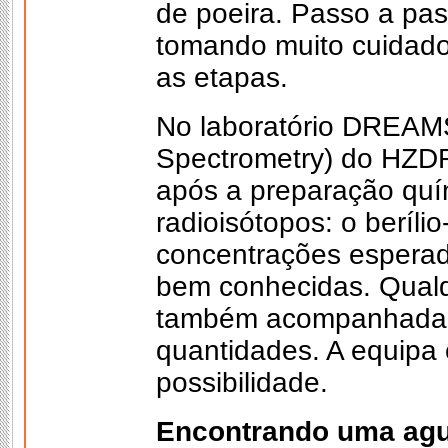
de poeira. Passo a pass
tomando muito cuidado
as etapas.
No laboratório DREAM
Spectrometry) do HZDR,
após a preparação quím
radioisótopos: o beríli
concentrações esperad
bem conhecidas. Qualqu
também acompanhada 
quantidades. A equipa 
possibilidade.
Encontrando uma agu