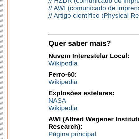
// HZDR (comunicado de impr
// AWI (comunicado de impren
// Artigo científico (Physical R
Quer saber mais?
Nuvem Interestelar Local:
Wikipedia
Ferro-60:
Wikipedia
Explosões estelares:
NASA
Wikipedia
AWI (Alfred Wegener Institut
Research):
Página principal