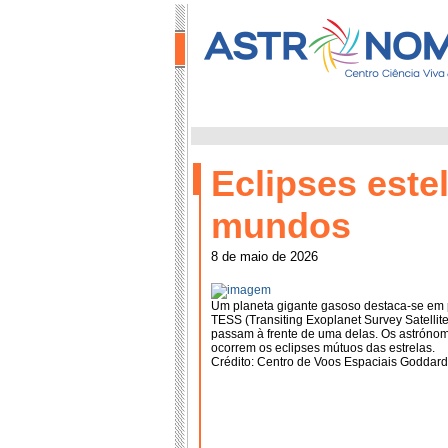
Eclipses este
mundos
8 de maio de 2026
Um planeta gigante gasoso destaca-se em pr
TESS (Transiting Exoplanet Survey Satellit
passam à frente de uma delas. Os astróno
ocorrem os eclipses mútuos das estrelas.
Crédito: Centro de Voos Espaciais Goddar