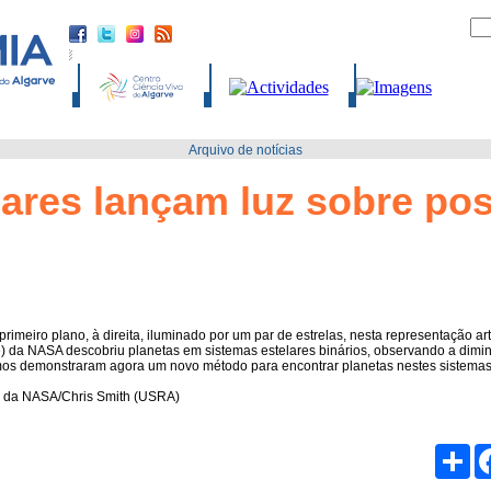
Arquivo de notícias
lares lançam luz sobre po
imeiro plano, à direita, iluminado por um par de estrelas, nesta representação ar
e) da NASA descobriu planetas em sistemas estelares binários, observando a dimin
mos demonstraram agora um novo método para encontrar planetas nestes sistem
d da NASA/Chris Smith (USRA)
Par