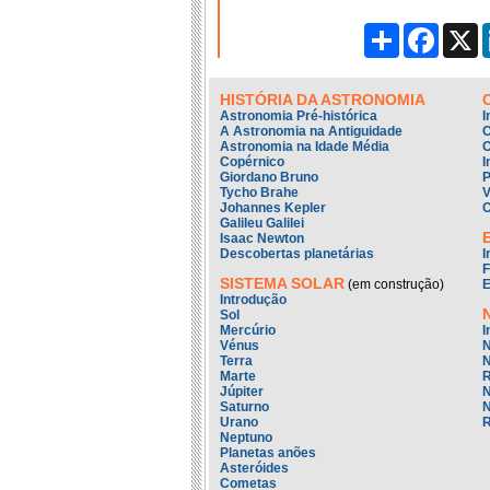
Partilhar
Facebo