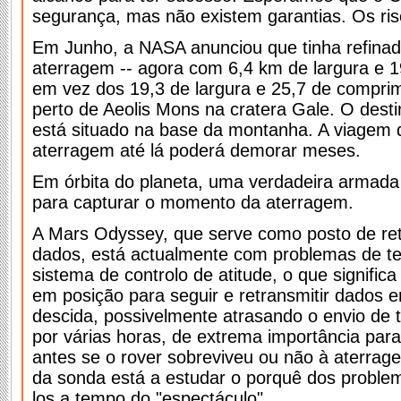
segurança, mas não existem garantias. Os ris
Em Junho, a NASA anunciou que tinha refinad
aterragem -- agora com 6,4 km de largura e 
em vez dos 19,3 de largura e 25,7 de comprim
perto de Aeolis Mons na cratera Gale. O desti
está situado na base da montanha. A viagem d
aterragem até lá poderá demorar meses.
Em órbita do planeta, uma verdadeira armada
para capturar o momento da aterragem.
A Mars Odyssey, que serve como posto de re
dados, está actualmente com problemas de te
sistema de controlo de atitude, o que signific
em posição para seguir e retransmitir dados 
descida, possivelmente atrasando o envio de t
por várias horas, de extrema importância par
antes se o rover sobreviveu ou não à aterra
da sonda está a estudar o porquê dos problem
los a tempo do "espectáculo".