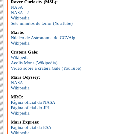
Rover Curiosity (MSL):
NASA
NASA - 2
Wikipedia
Sete minutos de terror (YouTube)
Marte:
Núcleo de Astronomia do CCVAlg
Wikipedia
Cratera Gale:
Wikipedia
Aeolis Mons (Wikipedia)
Vídeo sobre a cratera Gale (YouTube)
Mars Odyssey:
NASA
Wikipedia
MRO:
Página oficial da NASA
Página oficial do JPL
Wikipedia
Mars Express:
Página oficial da ESA
Wikipedia