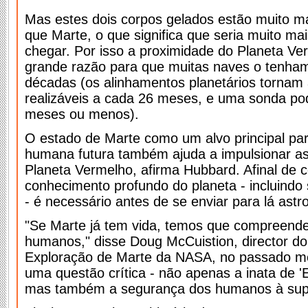
Mas estes dois corpos gelados estão muito ma
que Marte, o que significa que seria muito mais 
chegar. Por isso a proximidade do Planeta Ve
grande razão para que muitas naves o tenham
décadas (os alinhamentos planetários tornam
realizáveis a cada 26 meses, e uma sonda po
meses ou menos).
O estado de Marte como um alvo principal par
humana futura também ajuda a impulsionar as
Planeta Vermelho, afirma Hubbard. Afinal de 
conhecimento profundo do planeta - incluindo 
- é necessário antes de se enviar para lá astr
"Se Marte já tem vida, temos que compreender
humanos," disse Doug McCuistion, director d
Exploração de Marte da NASA, no passado mês
uma questão crítica - não apenas a inata de 
mas também a segurança dos humanos à super