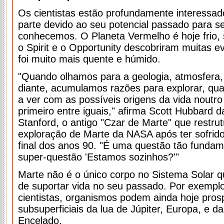
Os cientistas estão profundamente interessa
parte devido ao seu potencial passado para s
conhecemos. O Planeta Vermelho é hoje frio,
o Spirit e o Opportunity descobriram muitas ev
foi muito mais quente e húmido.
"Quando olhamos para a geologia, atmosfera,
diante, acumulamos razões para explorar, qua
a ver com as possíveis origens da vida nout
primeiro entre iguais," afirma Scott Hubbard 
Stanford, o antigo "Czar de Marte" que restr
exploração de Marte da NASA após ter sofrido
final dos anos 90. "É uma questão tão funda
super-questão 'Estamos sozinhos?'"
Marte não é o único corpo no Sistema Solar q
de suportar vida no seu passado. Por exempl
cientistas, organismos podem ainda hoje pro
subsuperficiais da lua de Júpiter, Europa, e d
Encelado.