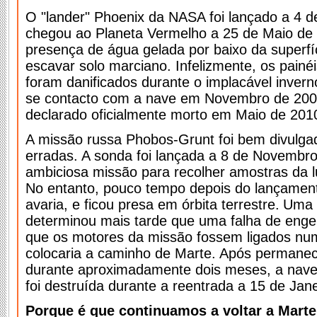
O "lander" Phoenix da NASA foi lançado a 4 d
chegou ao Planeta Vermelho a 25 de Maio de
presença de água gelada por baixo da superfí
escavar solo marciano. Infelizmente, os painé
foram danificados durante o implacável inver
se contacto com a nave em Novembro de 2008
declarado oficialmente morto em Maio de 201
A missão russa Phobos-Grunt foi bem divulga
erradas. A sonda foi lançada a 8 de Novembr
ambiciosa missão para recolher amostras da 
No entanto, pouco tempo depois do lançamen
avaria, e ficou presa em órbita terrestre.
Uma 
determinou mais tarde que uma falha de eng
que os motores da missão fossem ligados n
colocaria a caminho de Marte. Após permanece
durante aproximadamente dois meses, a nave 
foi destruída durante a reentrada a 15 de Jan
Porque é que continuamos a voltar a Mart