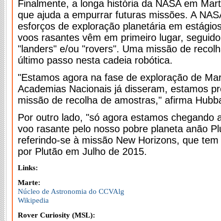
Finalmente, a longa história da NASA em Mart
que ajuda a empurrar futuras missões. A NAS
esforços de exploração planetária em estágio
voos rasantes vêm em primeiro lugar, seguido
"landers" e/ou "rovers". Uma missão de recol
último passo nesta cadeia robótica.
"Estamos agora na fase de exploração de Ma
Academias Nacionais já disseram, estamos pr
missão de recolha de amostras," afirma Hubb
Por outro lado, "só agora estamos chegando 
voo rasante pelo nosso pobre planeta anão Pl
referindo-se à missão New Horizons, que tem
por Plutão em Julho de 2015.
Links:
Marte:
Núcleo de Astronomia do CCVAlg
Wikipedia
Rover Curiosity (MSL):