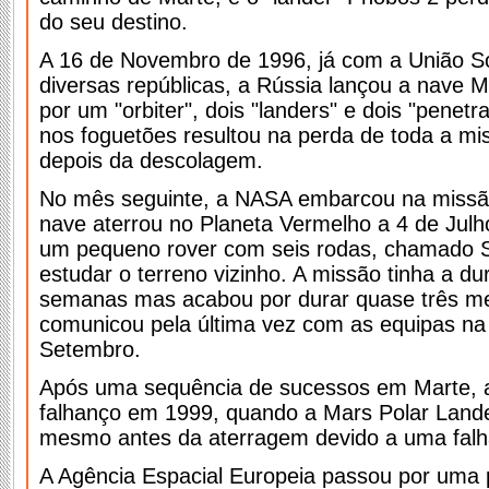
do seu destino.
A 16 de Novembro de 1996, já com a União S
diversas repúblicas, a Rússia lançou a nave M
por um "orbiter", dois "landers" e dois "penet
nos foguetões resultou na perda de toda a m
depois da descolagem.
No mês seguinte, a NASA embarcou na missão
nave aterrou no Planeta Vermelho a 4 de Julho
um pequeno rover com seis rodas, chamado S
estudar o terreno vizinho.
A missão tinha a d
semanas mas acabou por durar quase três m
comunicou pela última vez com as equipas na
Setembro.
Após uma sequência de sucessos em Marte, 
falhanço em 1999, quando a Mars Polar Land
mesmo antes da aterragem devido a uma falh
A Agência Espacial Europeia passou por uma 