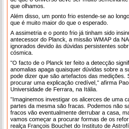
que olhamos.
Além disso, um ponto frio estende-se ao long
que é muito maior do que o esperado.
A assimetria e o ponto frio já tinham sido ins
antecessor do Planck, a missão WMAP da N
ignorados devido às dúvidas persistentes sob
cósmica.
"O facto de o Planck ter feito a detecção signi
anomalias apaga quaisquer dúvidas sobre a su
pode dizer que são artefactos das medições. 
procurar uma explicação credível," afirma Paol
Universidade de Ferrara, na Itália.
"Imaginemos investigar os alicerces de uma c
partes da mesma são fracas. Podemos não sa
fracos vão eventualmente derrubar a casa, m
vamos começar a procurar formas de os refor
realça François Bouchet do Instituto de Astrofí