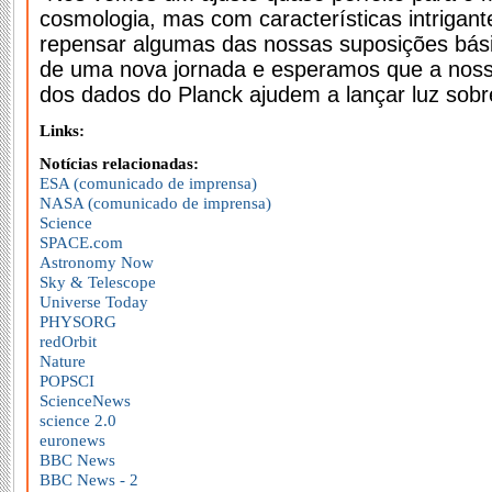
cosmologia, mas com características intrigan
repensar algumas das nossas suposições bás
de uma nova jornada e esperamos que a noss
dos dados do Planck ajudem a lançar luz sobr
Links:
Notícias relacionadas:
ESA (comunicado de imprensa)
NASA (comunicado de imprensa)
Science
SPACE.com
Astronomy Now
Sky & Telescope
Universe Today
PHYSORG
redOrbit
Nature
POPSCI
ScienceNews
science 2.0
euronews
BBC News
BBC News - 2