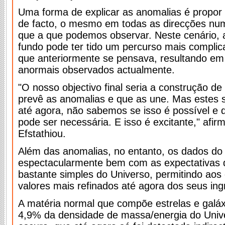
Uma forma de explicar as anomalias é propor 
de facto, o mesmo em todas as direcções nu
que a que podemos observar. Neste cenário, 
fundo pode ter tido um percurso mais complic
que anteriormente se pensava, resultando em
anormais observados actualmente.
"O nosso objectivo final seria a construção 
prevê as anomalias e que as une. Mas estes s
até agora, não sabemos se isso é possível e q
pode ser necessária. E isso é excitante," afir
Efstathiou.
Além das anomalias, no entanto, os dados d
espectacularmente bem com as expectativas
bastante simples do Universo, permitindo aos c
valores mais refinados até agora dos seus ing
A matéria normal que compõe estrelas e galáx
4,9% da densidade de massa/energia do Unive