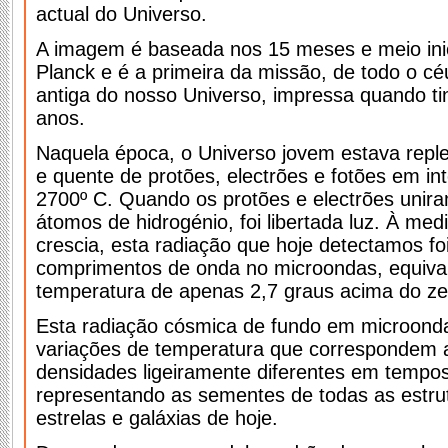
actual do Universo.
A imagem é baseada nos 15 meses e meio inic
Planck e é a primeira da missão, de todo o cé
antiga do nosso Universo, impressa quando t
anos.
Naquela época, o Universo jovem estava repl
e quente de protões, electrões e fotões em in
2700º C. Quando os protões e electrões unir
átomos de hidrogénio, foi libertada luz. À me
crescia, esta radiação que hoje detectamos fo
comprimentos de onda no microondas, equiva
temperatura de apenas 2,7 graus acima do ze
Esta radiação cósmica de fundo em microon
variações de temperatura que correspondem a
densidades ligeiramente diferentes em tempos
representando as sementes de todas as estrut
estrelas e galáxias de hoje.