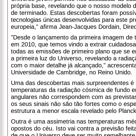
própria base, revelando que o nosso modelo 
de terminado. Estas descobertas foram possív
tecnologias únicas desenvolvidas para este pro
europeia," afirma Jean-Jacques Dordain, Dire
"Desde o lançamento da primeira imagem de t
em 2010, que temos vindo a extrair cuidadosa
todas as emissões de primeiro plano que se 
a primeira luz do Universo, revelando a radia
com o maior detalhe já alcançado," acrescent
Universidade de Cambridge, no Reino Unido.
Uma das descobertas mais surpreendentes é 
temperaturas da radiação cósmica de fundo 
angulares não correspondem com as previstas
os seus sinais não são tão fortes como o espe
estrutura a menor escala revelado pelo Planck
Outra é uma assimetria nas temperaturas mé
opostos do céu. Isto vai contra a previsão fei
de que o Universo deve ser muito semelhante