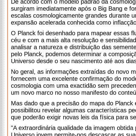
De acordo com o modelo padrão da cosmologi
surgiram imediatamente após o Big Bang e fo
escalas cosmologicamente grandes durante u
expansão acelerada conhecida como inflacçã
O Planck foi desenhado para mapear essas fl
céu e com a mais alta resolução e sensibilid
analisar a natureza e distribuição das semen
pelo Planck, podemos determinar a composiç
Universo desde o seu nascimento até aos dias
No geral, as informações extraídas do novo 
fornecem uma excelente confirmação do mod
cosmologia com uma exactidão sem preceden
um novo marco no nosso manifesto do conteú
Mas dado que a precisão do mapa do Planck 
possibilitou revelar algumas características pe
que poderão exigir novas leis da física para
"A extraordinária qualidade da imagem obtida 
Universo jovem permite-nos descascar as su