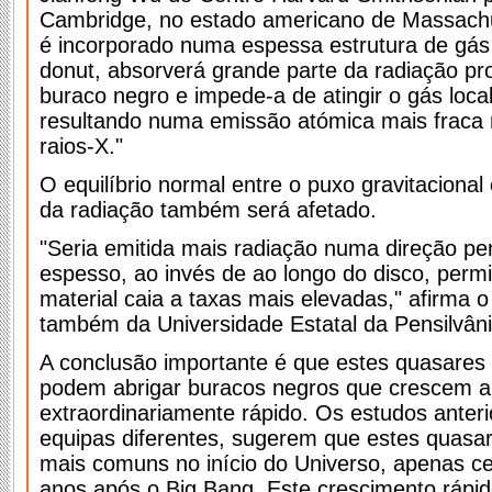
Cambridge, no estado americano de Massachu
é incorporado numa espessa estrutura de gás
donut, absorverá grande parte da radiação pr
buraco negro e impede-a de atingir o gás loca
resultando numa emissão atómica mais fraca n
raios-X."
O equilíbrio normal entre o puxo gravitacional
da radiação também será afetado.
"Seria emitida mais radiação numa direção pe
espesso, ao invés de ao longo do disco, perm
material caia a taxas mais elevadas," afirma o
também da Universidade Estatal da Pensilvâni
A conclusão importante é que estes quasares 
podem abrigar buracos negros que crescem a
extraordinariamente rápido. Os estudos anteri
equipas diferentes, sugerem que estes quasar
mais comuns no início do Universo, apenas ce
anos após o Big Bang. Este crescimento ráp