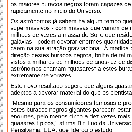
os maiores buracos negros foram capazes de 
rapidamente no início do Universo.
Os astrónomos já sabem há algum tempo que
supermassivos - com massas que variam de m
milhões de vezes a massa do Sol e que resid
galáxias - podem devorar enormes quantidade
caem na sua atração gravitacional. À medida 
direção destes buracos negros, brilha de tal
vistos a milhares de milhões de anos-luz de di
astrónomos chamam "quasares" a estes bura
extremamente vorazes.
Este novo resultado sugere que alguns quasa
adeptos a devorar material do que os cientis
"Mesmo para os consumidores famosos e prodi
estes buracos negros gigantes parecem estar 
enormes, pelo menos cinco a dez vezes mais
quasares típicos," afirma Bin Luo da Universi
Pensilvânia, EUA, que liderou o estudo.