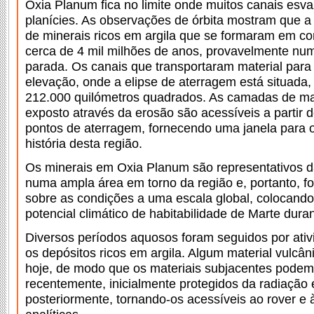
Oxia Planum fica no limite onde muitos canais esv
planícies. As observações de órbita mostram que 
de minerais ricos em argila que se formaram em c
cerca de 4 mil milhões de anos, provavelmente nu
parada. Os canais que transportaram material para
elevação, onde a elipse de aterragem está situad
212.000 quilómetros quadrados. As camadas de ma
exposto através da erosão são acessíveis a partir 
pontos de aterragem, fornecendo uma janela para 
história desta região.
Os minerais em Oxia Planum são representativos 
numa ampla área em torno da região e, portanto, f
sobre as condições a uma escala global, colocando 
potencial climático de habitabilidade de Marte dura
Diversos períodos aquosos foram seguidos por ativ
os depósitos ricos em argila. Algum material vulcâni
hoje, de modo que os materiais subjacentes podem 
recentemente, inicialmente protegidos da radiação 
posteriormente, tornando-os acessíveis ao rover e