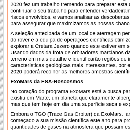
2020 fez um trabalho tremendo para preparar esta 
continuar o seu trabalho para entender verdadeira
riscos envolvidos, e vamos analisar as descobert
para assegurar que maximizamos as nossas chanc
A seleção antecipada de um local de aterragem pe
do rover e a equipa de operações científicas otimi
explorar a Cretara Jezero quando este estiver em 
Usando dados da frota de orbitadores marcianos 
terreno em mais detalhe e identificarão regiões de 
características geológicas mais interessantes, por
2020 poderá recolher as melhores amostras científi
ExoMars da ESA-Roscosmos
No coração do programa ExoMars está a busca para
existiu em Marte, um planeta que claramente albe
mas que tem hoje em dia uma superfície seca e exp
Embora o TGO (Trace Gas Orbiter) da ExoMars, la
começado a sua missão científica este ano para p
quantidades de gases na atmosfera que possam esta