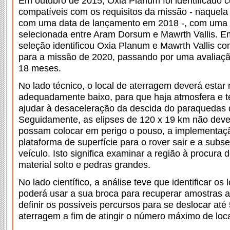
Em outubro de 2015, Oxia Planum foi identificado 
compatíveis com os requisitos da missão - naquela
com uma data de lançamento em 2018 -, com uma 
selecionada entre Aram Dorsum e Mawrth Vallis. E
seleção identificou Oxia Planum e Mawrth Vallis co
para a missão de 2020, passando por uma avaliaçã
18 meses.
No lado técnico, o local de aterragem deverá estar
adequadamente baixo, para que haja atmosfera e t
ajudar à desaceleração da descida do paraquedas
Seguidamente, as elipses de 120 x 19 km não deve
possam colocar em perigo o pouso, a implementaç
plataforma de superfície para o rover sair e a sub
veículo. Isto significa examinar a região à procura 
material solto e pedras grandes.
No lado científico, a análise teve que identificar os
poderá usar a sua broca para recuperar amostras a
definir os possíveis percursos para se deslocar até
aterragem a fim de atingir o número máximo de loca