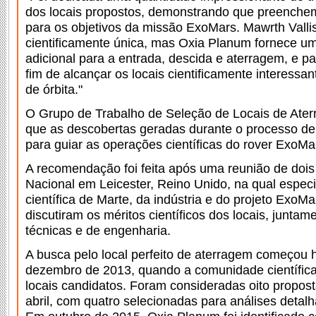
dos locais propostos, demonstrando que preenchem 
para os objetivos da missão ExoMars. Mawrth Valli
cientificamente única, mas Oxia Planum fornece 
adicional para a entrada, descida e aterragem, e pa
fim de alcançar os locais cientificamente interessant
de órbita."
O Grupo de Trabalho de Seleção de Locais de Ate
que as descobertas geradas durante o processo de
para guiar as operações científicas do rover ExoMa
A recomendação foi feita após uma reunião de dois
Nacional em Leicester, Reino Unido, na qual espec
científica de Marte, da indústria e do projeto ExoM
discutiram os méritos científicos dos locais, juntam
técnicas e de engenharia.
A busca pelo local perfeito de aterragem começou 
dezembro de 2013, quando a comunidade científica
locais candidatos. Foram consideradas oito propos
abril, com quatro selecionadas para análises detalh