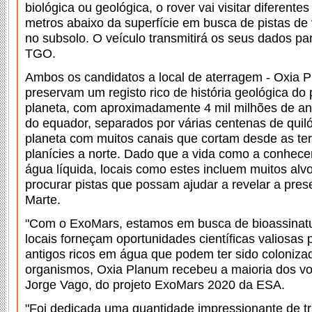
biológica ou geológica, o rover vai visitar diferentes
metros abaixo da superfície em busca de pistas de
no subsolo. O veículo transmitirá os seus dados pa
TGO.
Ambos os candidatos a local de aterragem - Oxia P
preservam um registo rico de história geológica d
planeta, com aproximadamente 4 mil milhões de an
do equador, separados por várias centenas de qui
planeta com muitos canais que cortam desde as terr
planícies a norte. Dado que a vida como a conhec
água líquida, locais como estes incluem muitos alvo
procurar pistas que possam ajudar a revelar a pre
Marte.
"Com o ExoMars, estamos em busca de bioassinat
locais forneçam oportunidades científicas valiosas
antigos ricos em água que podem ter sido coloniza
organismos, Oxia Planum recebeu a maioria dos vot
Jorge Vago, do projeto ExoMars 2020 da ESA.
"Foi dedicada uma quantidade impressionante de tr