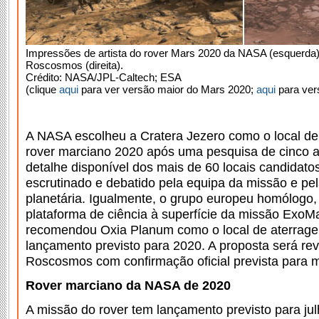
Impressões de artista do rover Mars 2020 da NASA (esquerda
Roscosmos (direita).
Crédito: NASA/JPL-Caltech; ESA
(clique
aqui
para ver versão maior do Mars 2020;
aqui
para ver
A NASA escolheu a Cratera Jezero como o local d
rover marciano 2020 após uma pesquisa de cinco a
detalhe disponível dos mais de 60 locais candidato
escrutinado e debatido pela equipa da missão e pel
planetária. Igualmente, o grupo europeu homólogo,
plataforma de ciência à superfície da missão Ex
recomendou Oxia Planum como o local de aterrag
lançamento previsto para 2020. A proposta será rev
Roscosmos com confirmação oficial prevista para 
Rover marciano da NASA de 2020
A missão do rover tem lançamento previsto para ju