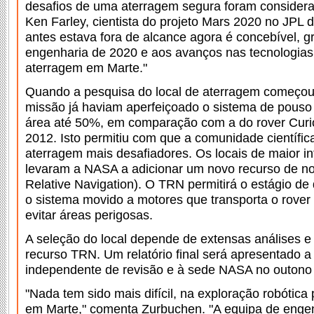
desafios de uma aterragem segura foram considerad
Ken Farley, cientista do projeto Mars 2020 no JPL
antes estava fora de alcance agora é concebível, g
engenharia de 2020 e aos avanços nas tecnologias
aterragem em Marte."
Quando a pesquisa do local de aterragem começou
missão já haviam aperfeiçoado o sistema de pouso
área até 50%, em comparação com a do rover Curio
2012. Isto permitiu com que a comunidade científic
aterragem mais desafiadores. Os locais de maior int
levaram a NASA a adicionar um novo recurso de n
Relative Navigation). O TRN permitirá o estágio de
o sistema movido a motores que transporta o rover a
evitar áreas perigosas.
A seleção do local depende de extensas análises e 
recurso TRN. Um relatório final será apresentado 
independente de revisão e à sede NASA no outono
"Nada tem sido mais difícil, na exploração robótica 
em Marte," comenta Zurbuchen. "A equipa de engen