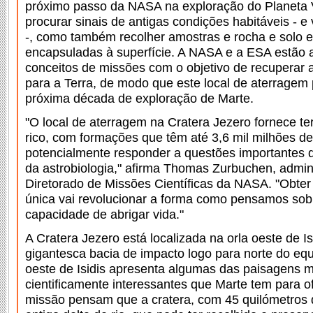
próximo passo da NASA na exploração do Planeta 
procurar sinais de antigas condições habitáveis - 
-, como também recolher amostras e rocha e solo 
encapsuladas à superfície. A NASA e a ESA estão a
conceitos de missões com o objetivo de recuperar 
para a Terra, de modo que este local de aterragem 
próxima década de exploração de Marte.
"O local de aterragem na Cratera Jezero fornece t
rico, com formações que têm até 3,6 mil milhões 
potencialmente responder a questões importantes d
da astrobiologia," afirma Thomas Zurbuchen, admin
Diretorado de Missões Científicas da NASA. "Obter
única vai revolucionar a forma como pensamos sob
capacidade de abrigar vida."
A Cratera Jezero está localizada na orla oeste de Is
gigantesca bacia de impacto logo para norte do eq
oeste de Isidis apresenta algumas das paisagens m
cientificamente interessantes que Marte tem para of
missão pensam que a cratera, com 45 quilómetros 