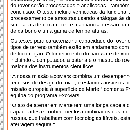
do rover serão processadas e analisadas - também
conclusão. O teste inclui a verificação da funcion
processamento de amostras usando análogas às d
simuladas de um ambiente marciano - pressão baix
de carbono e uma gama de temperaturas.
Os testes para caracterizar a capacidade do rover 
tipos de terreno também estão em andamento com 
de locomoção. O fornecimento do hardware de vo
incluindo o computador, a bateria e o mastro do ro
maioria dos instrumentos científicos.
"A nossa missão ExoMars combina um desempenh
recursos de design do rover, e estamos ansiosos po
missão europeia à superfície de Marte," comenta Fr
equipa do programa ExoMars.
"O ato de aterrar em Marte tem uma longa cadeia d
capacidades e conhecimentos combinados das indú
russas, que trabalham com tecnologias fiáveis, e
aterragem segura."