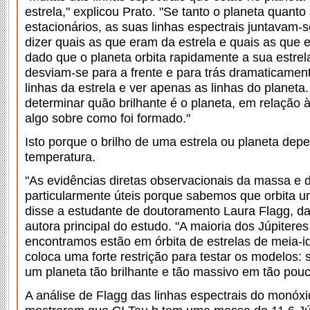
estrela," explicou Prato. "Se tanto o planeta quanto
estacionários, as suas linhas espectrais juntavam
dizer quais as que eram da estrela e quais as que
dado que o planeta orbita rapidamente a sua estrela
desviam-se para a frente e para trás dramaticamen
linhas da estrela e ver apenas as linhas do planeta.
determinar quão brilhante é o planeta, em relação à
algo sobre como foi formado."
Isto porque o brilho de uma estrela ou planeta de
temperatura.
"As evidências diretas observacionais da massa e d
particularmente úteis porque sabemos que orbita u
disse a estudante de doutoramento Laura Flagg, da
autora principal do estudo. "A maioria dos Júpitere
encontramos estão em órbita de estrelas de meia-i
coloca uma forte restrição para testar os modelos:
um planeta tão brilhante e tão massivo em tão pou
A análise de Flagg das linhas espectrais do monóx