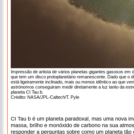
Impressão de artista de vários planetas gigantes gasosos em ó
que tem um disco protoplanetário remanescente. Dado que o 
está ligeiramente inclinado, mais ou menos idêntico ao que v
astrónomos conseguiram medir diretamente a luz tanto da estr
planeta CI Tau b.
Crédito: NASA/JPL-Caltech/T. Pyle
CI Tau b é um planeta paradoxal, mas uma nova in
massa, brilho e monóxido de carbono na sua atmos
responder a perguntas sobre como um planeta tão 