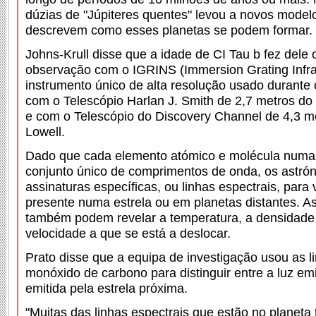
dúzias de "Júpiteres quentes" levou a novos model
descrevem como esses planetas se podem formar.
Johns-Krull disse que a idade de CI Tau b fez dele 
observação com o IGRINS (Immersion Grating Infra
instrumento único de alta resolução usado durante
com o Telescópio Harlan J. Smith de 2,7 metros d
e com o Telescópio do Discovery Channel de 4,3 m
Lowell.
Dado que cada elemento atómico e molécula numa 
conjunto único de comprimentos de onda, os astr
assinaturas específicas, ou linhas espectrais, para
presente numa estrela ou em planetas distantes. As
também podem revelar a temperatura, a densidade 
velocidade a que se está a deslocar.
Prato disse que a equipa de investigação usou as l
monóxido de carbono para distinguir entre a luz emi
emitida pela estrela próxima.
"Muitas das linhas espectrais que estão no planet