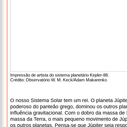
Impressão de artista do sistema planetário Kepler-88.
Crédito: Observatório W. M. Keck/Adam Makarenko
O nosso Sistema Solar tem um rei. O planeta Júpit
poderoso do panteão grego, dominou os outros pla
influência gravitacional. Com o dobro da massa de
massa da Terra, o mais pequeno movimento de Júpi
os outros planetas. Pensa-se que Júpiter seja res