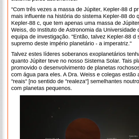
"Com três vezes a massa de Júpiter, Kepler-88 d p
mais influente na história do sistema Kepler-88 do
Kepler-88 c, que tem apenas uma massa de Júpiter,
Weiss, do Instituto de Astronomia da Universidade 
equipa de investigação. "Então, talvez Kepler-88 d
supremo deste império planetário - a imperatriz."
Talvez estes líderes soberanos exoplanetários tenha
quanto Júpiter teve no nosso Sistema Solar. Tais p
promovido o desenvolvimento de planetas rochoso
com água para eles. A Dra. Weiss e colegas estão 
"reais" [no sentido de "realeza"] semelhantes noutr
com planetas pequenos.