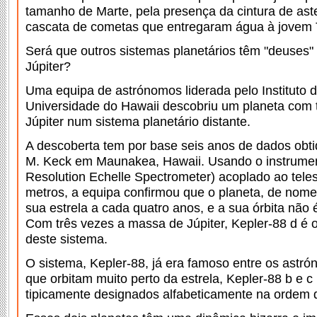
tamanho de Marte, pela presença da cintura de ast
cascata de cometas que entregaram água à jovem 
Será que outros sistemas planetários têm "deuses"
Júpiter?
Uma equipa de astrónomos liderada pelo Instituto 
Universidade do Hawaii descobriu um planeta com 
Júpiter num sistema planetário distante.
A descoberta tem por base seis anos de dados obt
M. Keck em Maunakea, Hawaii. Usando o instrume
Resolution Echelle Spectrometer) acoplado ao tele
metros, a equipa confirmou que o planeta, de nome 
sua estrela a cada quatro anos, e a sua órbita não é 
Com três vezes a massa de Júpiter, Kepler-88 d é 
deste sistema.
O sistema, Kepler-88, já era famoso entre os astró
que orbitam muito perto da estrela, Kepler-88 b e c
tipicamente designados alfabeticamente na ordem 