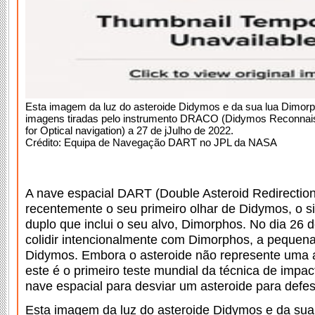
Esta imagem da luz do asteroide Didymos e da sua lua Dimo
imagens tiradas pelo instrumento DRACO (Didymos Reconnai
for Optical navigation) a 27 de jJulho de 2022.
Crédito: Equipa de Navegação DART no JPL da NASA
A nave espacial DART (Double Asteroid Redirectio
recentemente o seu primeiro olhar de Didymos, o s
duplo que inclui o seu alvo, Dimorphos. No dia 26
colidir intencionalmente com Dimorphos, a pequena
Didymos. Embora o asteroide não represente uma 
este é o primeiro teste mundial da técnica de impa
nave espacial para desviar um asteroide para defes
Esta imagem da luz do asteroide Didymos e da su