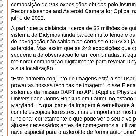
composição de 243 exposições obtidas pelo inst
Reconnaissance and Asteroid Camera for Optical na
julho de 2022.
A partir desta distância - cerca de 32 milhões de q
sistema de Didymos ainda parece muito ténue e os
de navegação não sabiam ao certo se o DRACO já s
asteroide. Mas assim que as 243 exposições que c
sequência de observação foram combinadas, a equi
melhorar composição digitalmente para revelar Didy
a sua localização.
"Este primeiro conjunto de imagens está a ser usa
provar as nossas técnicas de imagem", disse Elen
sistemas da missão DART no APL (Applied Physics
Universidade Johns Hopkins em Laurel, no estado 
Maryland. "A qualidade da imagem é semelhante à
com telescópios terrestres, mas é importante mos
funcionar corretamente e que pode ver o seu alvo p
ajustes necessários antes de começarmos a utiliza
nave espacial para o asteroide de forma autónoma"