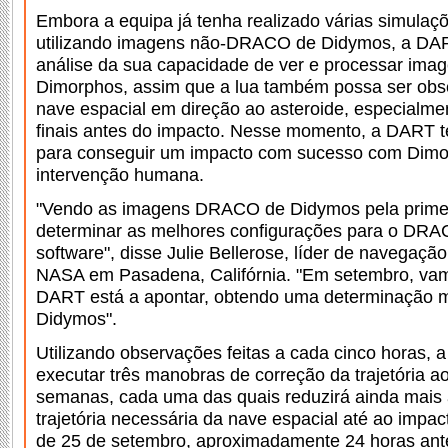
Embora a equipa já tenha realizado várias simula
utilizando imagens não-DRACO de Didymos, a DA
análise da sua capacidade de ver e processar ima
Dimorphos, assim que a lua também possa ser obse
nave espacial em direção ao asteroide, especialme
finais antes do impacto. Nesse momento, a DART t
para conseguir um impacto com sucesso com Dimo
intervenção humana.
"Vendo as imagens DRACO de Didymos pela prime
determinar as melhores configurações para o DRAC
software", disse Julie Bellerose, líder de navegaç
NASA em Pasadena, Califórnia. "Em setembro, vam
DART está a apontar, obtendo uma determinação m
Didymos".
Utilizando observações feitas a cada cinco horas, 
executar três manobras de correção da trajetória a
semanas, cada uma das quais reduzirá ainda mais
trajetória necessária da nave espacial até ao impac
de 25 de setembro, aproximadamente 24 horas ante