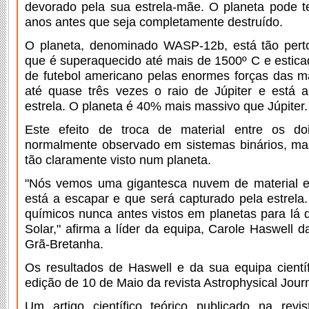
devorado pela sua estrela-mãe. O planeta pode t
anos antes que seja completamente destruído.
O planeta, denominado WASP-12b, está tão perto 
que é superaquecido até mais de 1500º C e estic
de futebol americano pelas enormes forças das m
até quase três vezes o raio de Júpiter e está a 
estrela. O planeta é 40% mais massivo que Júpiter.
Este efeito de troca de material entre os doi
normalmente observado em sistemas binários, mas
tão claramente visto num planeta.
"Nós vemos uma gigantesca nuvem de material e
está a escapar e que será capturado pela estrela.
químicos nunca antes vistos em planetas para lá 
Solar," afirma a líder da equipa, Carole Haswell 
Grã-Bretanha.
Os resultados de Haswell e da sua equipa cientí
edição de 10 de Maio da revista Astrophysical Journ
Um artigo científico teórico publicado na revis