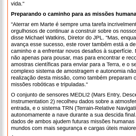
vida."
Preparando o caminho para as missões human
"Aterrar em Marte é sempre uma tarefa incrivelment
orgulhosos de continuar a construir sobre os noss
disse Michael Watkins, Diretor do JPL. "Mas, enqu
avança esse sucesso, este rover também está a de
caminho e a enfrentar novos desafios à superfície.
não apenas para pousar, mas para encontrar e rec
amostras científicas para enviar para a Terra, e o s
complexo sistema de amostragem e autonomia não
realização desta missão, como também preparam o 
missões robóticas e tripuladas."
O conjunto de sensores MEDLI2 (Mars Entry, Desc
Instrumentation 2) recolheu dados sobre a atmosfe
entrada, e o sistema TRN (Terrain-Relative Navigat
autonomamente a nave durante a sua descida final
dados de ambos ajudem futuras missões humanas 
mundos com mais segurança e cargas úteis maiore