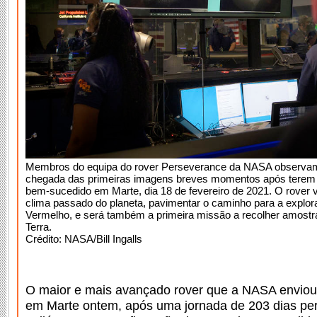
Membros do equipa do rover Perseverance da NASA observam,
chegada das primeiras imagens breves momentos após terem r
bem-sucedido em Marte, dia 18 de fevereiro de 2021. O rover va
clima passado do planeta, pavimentar o caminho para a explo
Vermelho, e será também a primeira missão a recolher amostra
Terra.
Crédito: NASA/Bill Ingalls
O maior e mais avançado rover que a NASA envio
em Marte ontem, após uma jornada de 203 dias pe