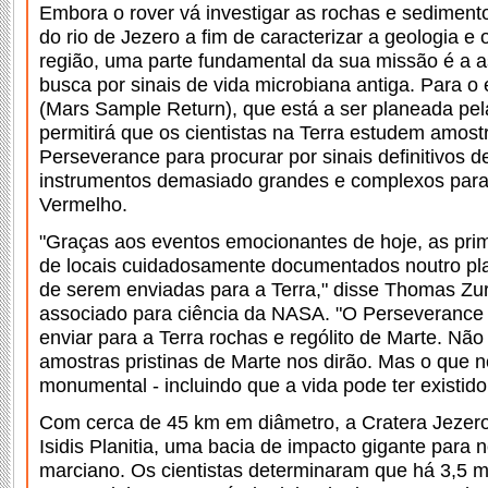
Embora o rover vá investigar as rochas e sedimentos
do rio de Jezero a fim de caracterizar a geologia e
região, uma parte fundamental da sua missão é a as
busca por sinais de vida microbiana antiga. Para 
(Mars Sample Return), que está a ser planeada pe
permitirá que os cientistas na Terra estudem amost
Perseverance para procurar por sinais definitivos 
instrumentos demasiado grandes e complexos para 
Vermelho.
"Graças aos eventos emocionantes de hoje, as prim
de locais cuidadosamente documentados noutro pla
de serem enviadas para a Terra," disse Thomas Zu
associado para ciência da NASA. "O Perseverance 
enviar para a Terra rochas e rególito de Marte. Nã
amostras pristinas de Marte nos dirão. Mas o que 
monumental - incluindo que a vida pode ter existido 
Com cerca de 45 km em diâmetro, a Cratera Jezero 
Isidis Planitia, uma bacia de impacto gigante para 
marciano. Os cientistas determinaram que há 3,5 m