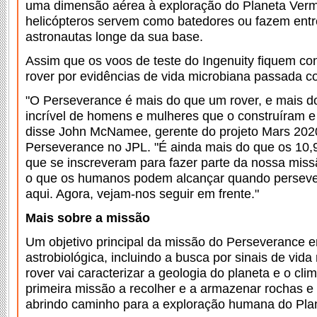
uma dimensão aérea à exploração do Planeta Verm
helicópteros servem como batedores ou fazem entr
astronautas longe da sua base.
Assim que os voos de teste do Ingenuity fiquem co
rover por evidências de vida microbiana passada c
"O Perseverance é mais do que um rover, e mais d
incrível de homens e mulheres que o construíram e
disse John McNamee, gerente do projeto Mars 202
Perseverance no JPL. "É ainda mais do que os 10,
que se inscreveram para fazer parte da nossa miss
o que os humanos podem alcançar quando persev
aqui. Agora, vejam-nos seguir em frente."
Mais sobre a missão
Um objetivo principal da missão do Perseverance e
astrobiológica, incluindo a busca por sinais de vida
rover vai caracterizar a geologia do planeta e o cl
primeira missão a recolher e a armazenar rochas e 
abrindo caminho para a exploração humana do Pla