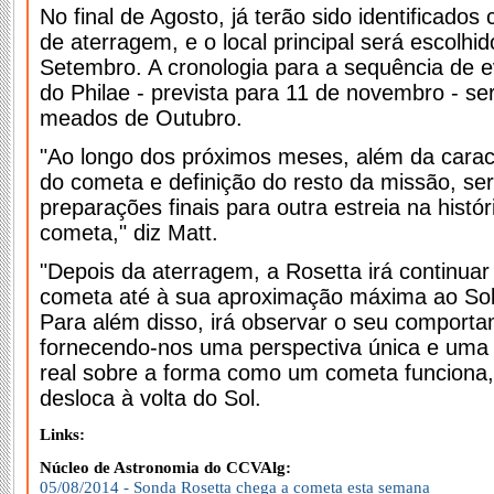
No final de Agosto, já terão sido identificados 
de aterragem, e o local principal será escolh
Setembro. A cronologia para a sequência de e
do Philae - prevista para 11 de novembro - s
meados de Outubro.
"Ao longo dos próximos meses, além da carac
do cometa e definição do resto da missão, ser
preparações finais para outra estreia na histó
cometa," diz Matt.
"Depois da aterragem, a Rosetta irá continua
cometa até à sua aproximação máxima ao Sol
Para além disso, irá observar o seu comporta
fornecendo-nos uma perspectiva única e uma
real sobre a forma como um cometa funciona
desloca à volta do Sol.
Links:
Núcleo de Astronomia do CCVAlg:
05/08/2014 - Sonda Rosetta chega a cometa esta semana