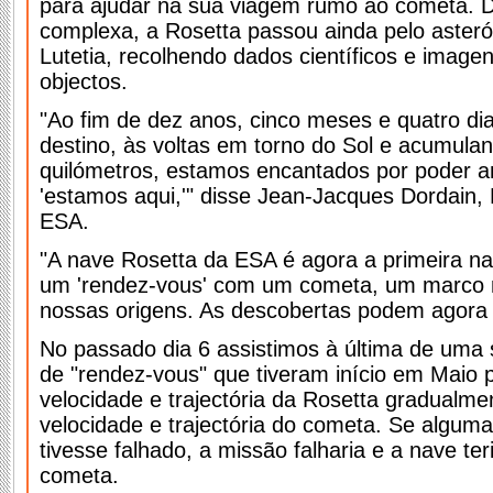
para ajudar na sua viagem rumo ao cometa. 
complexa, a Rosetta passou ainda pelo asteró
Lutetia, recolhendo dados científicos e image
objectos.
"Ao fim de dez anos, cinco meses e quatro d
destino, às voltas em torno do Sol e acumulan
quilómetros, estamos encantados por poder a
'estamos aqui,'" disse Jean-Jacques Dordain, 
ESA.
"A nave Rosetta da ESA é agora a primeira nav
um 'rendez-vous' com um cometa, um marco 
nossas origens. As descobertas podem agora
No passado dia 6 assistimos à última de uma
de "rendez-vous" que tiveram início em Maio p
velocidade e trajectória da Rosetta gradualme
velocidade e trajectória do cometa. Se algu
tivesse falhado, a missão falharia e a nave te
cometa.