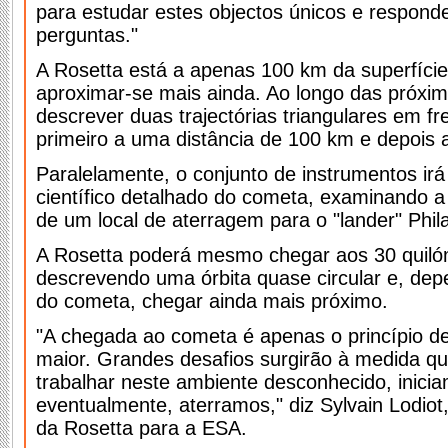
para estudar estes objectos únicos e respond
perguntas."
A Rosetta está a apenas 100 km da superfíci
aproximar-se mais ainda. Ao longo das próxim
descrever duas trajectórias triangulares em f
primeiro a uma distância de 100 km e depois 
Paralelamente, o conjunto de instrumentos ir
científico detalhado do cometa, examinando a 
de um local de aterragem para o "lander" Phil
A Rosetta poderá mesmo chegar aos 30 quilóm
descrevendo uma órbita quase circular e, dep
do cometa, chegar ainda mais próximo.
"A chegada ao cometa é apenas o princípio d
maior. Grandes desafios surgirão à medida 
trabalhar neste ambiente desconhecido, inicia
eventualmente, aterramos," diz Sylvain Lodiot
da Rosetta para a ESA.