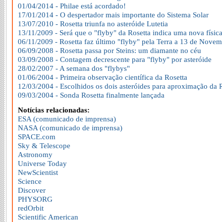
01/04/2014 - Philae está acordado!
17/01/2014 - O despertador mais importante do Sistema Solar
13/07/2010 - Rosetta triunfa no asteróide Lutetia
13/11/2009 - Será que o "flyby" da Rosetta indica uma nova física
06/11/2009 - Rosetta faz último "flyby" pela Terra a 13 de Nove
06/09/2008 - Rosetta passa por Steins: um diamante no céu
03/09/2008 - Contagem decrescente para "flyby" por asteróide
28/02/2007 - A semana dos "flybys"
01/06/2004 - Primeira observação científica da Rosetta
12/03/2004 - Escolhidos os dois asteróides para aproximação da 
09/03/2004 - Sonda Rosetta finalmente lançada
Notícias relacionadas:
ESA (comunicado de imprensa)
NASA (comunicado de imprensa)
SPACE.com
Sky & Telescope
Astronomy
Universe Today
NewScientist
Science
Discover
PHYSORG
redOrbit
Scientific American