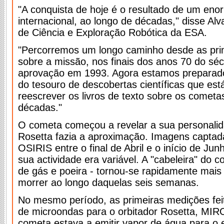
"A conquista de hoje é o resultado de um eno
internacional, ao longo de décadas," disse Al
de Ciência e Exploração Robótica da ESA.
"Percorremos um longo caminho desde as pri
sobre a missão, nos finais dos anos 70 do sé
aprovação em 1993. Agora estamos preparado
do tesouro de descobertas científicas que est
reescrever os livros de texto sobre os cometa
décadas."
O cometa começou a revelar a sua personali
Rosetta fazia a aproximação. Imagens captad
OSIRIS entre o final de Abril e o início de J
sua actividade era variável. A "cabeleira" do 
de gás e poeira - tornou-se rapidamente mais 
morrer ao longo daquelas seis semanas.
No mesmo período, as primeiras medições fei
de microondas para o orbitador Rosetta, MIR
cometa estava a emitir vapor de água para o