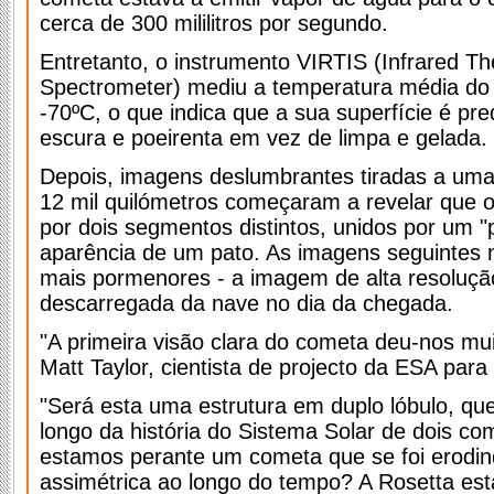
cerca de 300 mililitros por segundo.
Entretanto, o instrumento VIRTIS (Infrared T
Spectrometer) mediu a temperatura média do
-70ºC, o que indica que a sua superfície é p
escura e poeirenta em vez de limpa e gelada.
Depois, imagens deslumbrantes tiradas a uma 
12 mil quilómetros começaram a revelar que 
por dois segmentos distintos, unidos por um "
aparência de um pato. As imagens seguintes
mais pormenores - a imagem de alta resolução
descarregada da nave no dia da chegada.
"A primeira visão clara do cometa deu-nos mui
Matt Taylor, cientista de projecto da ESA para
"Será esta uma estrutura em duplo lóbulo, que
longo da história do Sistema Solar de dois c
estamos perante um cometa que se foi erodin
assimétrica ao longo do tempo? A Rosetta est