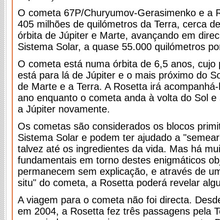
O cometa 67P/Churyumov-Gerasimenko e a Ro
405 milhões de quilómetros da Terra, cerca d
órbita de Júpiter e Marte, avançando em direc
Sistema Solar, a quase 55.000 quilómetros po
O cometa está numa órbita de 6,5 anos, cujo 
está para lá de Júpiter e o mais próximo do So
de Marte e a Terra. A Rosetta irá acompanhá-
ano enquanto o cometa anda à volta do Sol e 
a Júpiter novamente.
Os cometas são considerados os blocos primi
Sistema Solar e podem ter ajudado a "semear
talvez até os ingredientes da vida. Mas há mu
fundamentais em torno destes enigmáticos ob
permanecem sem explicação, e através de um 
situ" do cometa, a Rosetta poderá revelar alg
A viagem para o cometa não foi directa. Des
em 2004, a Rosetta fez três passagens pela 