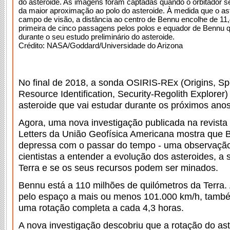
do asteroide. As imagens foram captadas quando o orbitador 
da maior aproximação ao polo do asteroide. À medida que o ast
campo de visão, a distância ao centro de Bennu encolhe de 11,4
primeira de cinco passagens pelos polos e equador de Bennu 
durante o seu estudo preliminário do asteroide.
Crédito: NASA/Goddard/Universidade do Arizona
No final de 2018, a sonda OSIRIS-REx (Origins, Spec
Resource Identification, Security-Regolith Explorer
asteroide que vai estudar durante os próximos anos
Agora, uma nova investigação publicada na revist
Letters da União Geofísica Americana mostra que B
depressa com o passar do tempo - uma observação
cientistas a entender a evolução dos asteroides, a
Terra e se os seus recursos podem ser minados.
Bennu está a 110 milhões de quilómetros da Terra
pelo espaço a mais ou menos 101.000 km/h, també
uma rotação completa a cada 4,3 horas.
A nova investigação descobriu que a rotação do ast