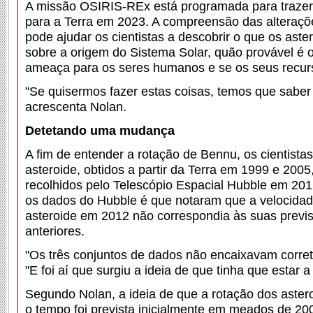
A missão OSIRIS-REx está programada para traze
para a Terra em 2023. A compreensão das alteraçõ
pode ajudar os cientistas a descobrir o que os ast
sobre a origem do Sistema Solar, quão provável é 
ameaça para os seres humanos e se os seus recur
"Se quisermos fazer estas coisas, temos que saber o
acrescenta Nolan.
Detetando uma mudança
A fim de entender a rotação de Bennu, os cientist
asteroide, obtidos a partir da Terra em 1999 e 200
recolhidos pelo Telescópio Espacial Hubble em 2
os dados do Hubble é que notaram que a velocidad
asteroide em 2012 não correspondia às suas prev
anteriores.
"Os três conjuntos de dados não encaixavam corret
"E foi aí que surgiu a ideia de que tinha que estar a 
Segundo Nolan, a ideia de que a rotação dos aster
o tempo foi prevista inicialmente em meados de 20