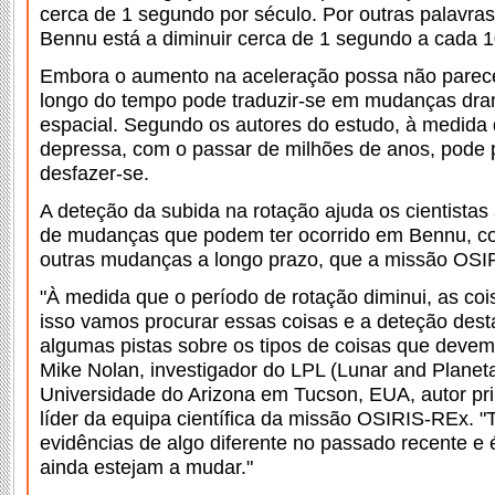
cerca de 1 segundo por século. Por outras palavras
Bennu está a diminuir cerca de 1 segundo a cada 
Embora o aumento na aceleração possa não parece
longo do tempo pode traduzir-se em mudanças dra
espacial. Segundo os autores do estudo, à medida 
depressa, com o passar de milhões de anos, pode 
desfazer-se.
A deteção da subida na rotação ajuda os cientistas
de mudanças que podem ter ocorrido em Bennu, c
outras mudanças a longo prazo, que a missão OSIR
"À medida que o período de rotação diminui, as co
isso vamos procurar essas coisas e a deteção dest
algumas pistas sobre os tipos de coisas que devem
Mike Nolan, investigador do LPL (Lunar and Planet
Universidade do Arizona em Tucson, EUA, autor prin
líder da equipa científica da missão OSIRIS-REx. 
evidências de algo diferente no passado recente e 
ainda estejam a mudar."