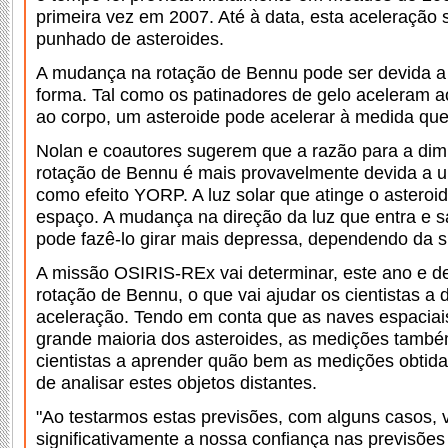
primeira vez em 2007. Até à data, esta aceleração 
punhado de asteroides.
A mudança na rotação de Bennu pode ser devida a
forma. Tal como os patinadores de gelo aceleram ao
ao corpo, um asteroide pode acelerar à medida que
Nolan e coautores sugerem que a razão para a dim
rotação de Bennu é mais provavelmente devida a
como efeito YORP. A luz solar que atinge o asteroide
espaço. A mudança na direção da luz que entra e s
pode fazê-lo girar mais depressa, dependendo da s
A missão OSIRIS-REx vai determinar, este ano e d
rotação de Bennu, o que vai ajudar os cientistas a 
aceleração. Tendo em conta que as naves espaciais 
grande maioria dos asteroides, as medições també
cientistas a aprender quão bem as medições obtid
de analisar estes objetos distantes.
"Ao testarmos estas previsões, com alguns casos,
significativamente a nossa confiança nas previsões 