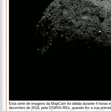
Esta série de imagens da MapCam foi obtida durante 4 horas e
dezembro de 2018, pela OSIRIS-REx, quando fez a sua primei