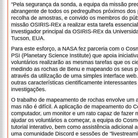
"Pela segurança da sonda, a equipa da missão pre
abrangente de todos os pedregulhos próximos dos p
recolha de amostras, e convido os membros do públ
missão OSIRIS-REx a realizar esta tarefa essencial
investigador principal da OSIRIS-REx da Universid
Tucson, EUA.
Para este esforço, a NASA fez parceria com o Cos
PSI (Planetary Science Institute) que apoia iniciati
voluntários realizarão as mesmas tarefas que os cie
medindo as rochas de Benu e mapeando os seus pe
através da utilização de uma simples interface w
outras características cientificamente interessantes
investigações.
O trabalho de mapeamento de rochas envolve um al
mas não é difícil. A aplicação de mapeamento do
computador, um monitor e um rato capaz de fazer 
ajudar os voluntários a começar, a equipa do Cos
tutorial interativo, bem como assistência adicional a
uma comunidade Discord e sessões de "livestreamin