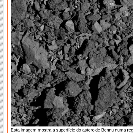
Esta imagem mostra a superfície do asteroide Bennu numa regi