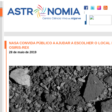
NASA CONVIDA PÚBLICO A AJUDAR A ESCOLHER O LOCAL
OSIRIS-REX
28 de maio de 2019