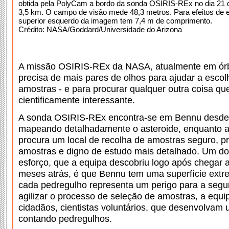
obtida pela PolyCam a bordo da sonda OSIRIS-REx no dia 21 
3,5 km. O campo de visão mede 48,3 metros. Para efeitos de e
superior esquerdo da imagem tem 7,4 m de comprimento.
Crédito: NASA/Goddard/Universidade do Arizona
A missão OSIRIS-REx da NASA, atualmente em órbi
precisa de mais pares de olhos para ajudar a escolh
amostras - e para procurar qualquer outra coisa qu
cientificamente interessante.
A sonda OSIRIS-REx encontra-se em Bennu desde
mapeando detalhadamente o asteroide, enquanto a
procura um local de recolha de amostras seguro, pr
amostras e digno de estudo mais detalhado. Um do
esforço, que a equipa descobriu logo após chegar a
meses atrás, é que Bennu tem uma superfície ext
cada pedregulho representa um perigo para a segu
agilizar o processo de seleção de amostras, a equipa
cidadãos, cientistas voluntários, que desenvolvam
contando pedregulhos.