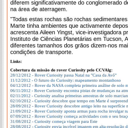
diferem significativamente do conglomerado d
na área de aterragem.
"Todas estas rochas são rochas sedimentares
Marte tinha ambientes que activamente deposi
acrescenta Aileen Yingst, vice-investigadora p
Instituto de Ciências Planetárias em Tucson, 
diferentes tamanhos dos grãos dizem-nos mais
condições de transporte.
Links:
Cobertura da missão do rover Curiosity pelo CCVAlg:
28/12/2012 - Rover Curiosity passa Natal na "Casa da Avó"
11/12/2012 - O futuro do Curiosity: mapeamento montanhoso
04/12/2012 - Rover da NASA completa primeira análise de solo 
06/11/2012 - Rover Curiosity encontra pistas de mudanças na atm
02/11/2012 - Curiosity analisa primeiras amostras de solo marcia
02/10/2012 - Curiosity descobre que tempo em Marte é surpreen
28/09/2012 - Rover Curiosity descobre antigo leito na superfície
21/09/2012 - Rover Curiosity aponta armas para rocha invulgar 
07/09/2012 - Rover Curiosity começa actividades com o seu braç
31/08/2012 - Curiosity começa viagem para Este
28/08/2012 - Curiosity envia incrível imagem em alta-resolução 