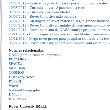
21/08/2012 - Laser e braço do Curiosity passam primeiros testes
10/08/2012 - Curiosity envia 1.º panorama a cores
07/08/2012 - Curiosity aterra em Marte!
03/08/2012 - Rover Curiosity: tudo ou nada
31/07/2012 - Aterragem de rover marciano segue grande tradição
17/07/2012 - Rover Curiosity a caminho da aterragem no início d
20/12/2011 - Rover marciano da NASA começa pesquisa no espa
25/11/2011 - Como é que o Curiosity vai para Marte? Com muito
22/11/2011 - Mega-rover pronto para pesquisar sinais de vida em
05/07/2011 - Rover Curiosity poderá subir monte com altura do K
Notícias relacionadas:
NASA (comunicado de imprensa)
PHYSORG
SPACE.com
Mars Daily
COSMOS
Discovery News
POPSCI
Wired
National Geographic
UPI.com
BBC News
Rover Curiosity (MSL):