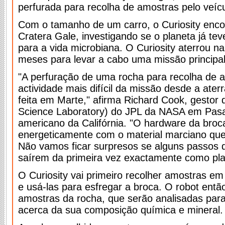
perfurada para recolha de amostras pelo veícu
Com o tamanho de um carro, o Curiosity enco
Cratera Gale, investigando se o planeta já te
para a vida microbiana. O Curiosity aterrou na
meses para levar a cabo uma missão principal
"A perfuração de uma rocha para recolha de 
actividade mais difícil da missão desde a ate
feita em Marte," afirma Richard Cook, gestor
Science Laboratory) do JPL da NASA em Pas
americano da Califórnia. "O hardware da broc
energeticamente com o material marciano que
Não vamos ficar surpresos se alguns passos 
saírem da primeira vez exactamente como pl
O Curiosity vai primeiro recolher amostras em
e usá-las para esfregar a broca. O robot entã
amostras da rocha, que serão analisadas par
acerca da sua composição química e mineral.