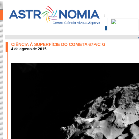
CIÊNCIA À SUPERFÍCIE DO COMETA 67P/C-G
4 de agosto de 2015