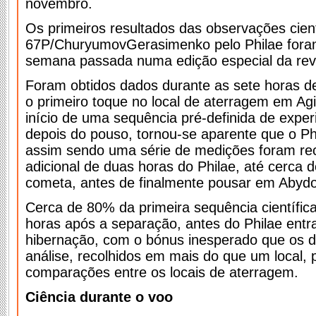
novembro.
Os primeiros resultados das observações cien
67P/Churyumov­Gerasimenko pelo Philae fora
semana passada numa edição especial da revi
Foram obtidos dados durante as sete horas d
o primeiro toque no local de aterragem em Ag
início de uma sequência pré-definida de exper
depois do pouso, tornou-se aparente que o Phi
assim sendo uma série de medições foram rec
adicional de duas horas do Philae, até cerca
cometa, antes de finalmente pousar em Abydo
Cerca de 80% da primeira sequência científica
horas após a separação, antes do Philae ent
hibernação, com o bónus inesperado que os d
análise, recolhidos em mais do que um local, 
comparações entre os locais de aterragem.
Ciência durante o voo