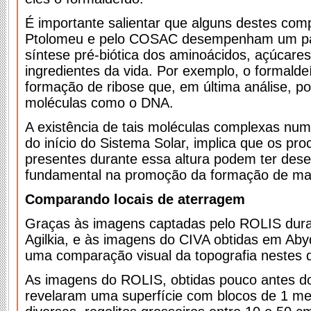
É importante salientar que alguns destes com
Ptolomeu e pelo COSAC desempenham um pa
síntese pré-biótica dos aminoácidos, açúcare
ingredientes da vida. Por exemplo, o formald
formação de ribose que, em última análise, p
moléculas como o DNA.
A existência de tais moléculas complexas num
do início do Sistema Solar, implica que os pr
presentes durante essa altura podem ter de
fundamental na promoção da formação de mater
Comparando locais de aterragem
Graças às imagens captadas pelo ROLIS dura
Agilkia, e às imagens do CIVA obtidas em Abyd
uma comparação visual da topografia nestes do
As imagens do ROLIS, obtidas pouco antes do
revelaram uma superfície com blocos de 1 me