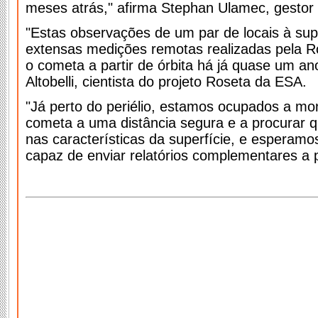
meses atrás," afirma Stephan Ulamec, gestor
"Estas observações de um par de locais à sup
extensas medições remotas realizadas pela Ro
o cometa a partir de órbita há já quase um ano
Altobelli, cientista do projeto Roseta da ESA.
"Já perto do periélio, estamos ocupados a moni
cometa a uma distância segura e a procurar
nas características da superfície, e esperamo
capaz de enviar relatórios complementares a p