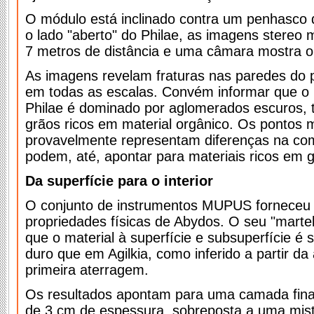
O módulo está inclinado contra um penhasco q
o lado "aberto" do Philae, as imagens stereo 
7 metros de distância e uma câmara mostra o
As imagens revelam fraturas nas paredes do 
em todas as escalas. Convém informar que o 
Philae é dominado por aglomerados escuros, 
grãos ricos em material orgânico. Os pontos m
provavelmente representam diferenças na co
podem, até, apontar para materiais ricos em g
Da superfície para o interior
O conjunto de instrumentos MUPUS forneceu
propriedades físicas de Abydos. O seu "marte
que o material à superfície e subsuperfície é
duro que em Agilkia, como inferido a partir da
primeira aterragem.
Os resultados apontam para uma camada fin
de 3 cm de espessura, sobreposta a uma mist