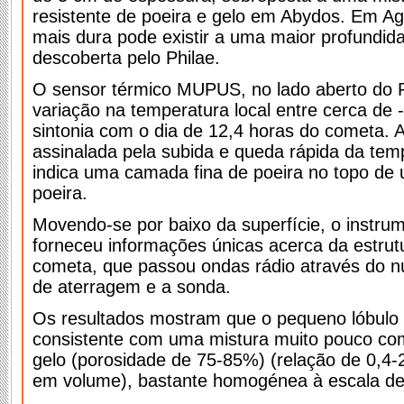
resistente de poeira e gelo em Abydos. Em Ag
mais dura pode existir a uma maior profundid
descoberta pelo Philae.
O sensor térmico MUPUS, no lado aberto do P
variação na temperatura local entre cerca de 
sintonia com o dia de 12,4 horas do cometa. A
assinalada pela subida e queda rápida da te
indica uma camada fina de poeira no topo de 
poeira.
Movendo-se por baixo da superfície, o inst
forneceu informações únicas acerca da estrutur
cometa, que passou ondas rádio através do n
de aterragem e a sonda.
Os resultados mostram que o pequeno lóbulo
consistente com uma mistura muito pouco co
gelo (porosidade de 75-85%) (relação de 0,4-2
em volume), bastante homogénea à escala de