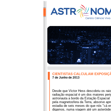
CIENTISTAS CALCULAM EXPOSIÇ
7 de Junho de 2013
Desde que Victor Hess descobriu os raio
radiação espacial é um dos maiores peri
astronauta a bordo da Estação Espacial 
pela magnetosfera da Terra, absorve a
estadia de seis meses do que nós "cá e
digamos, numa viagem até um asteróide 