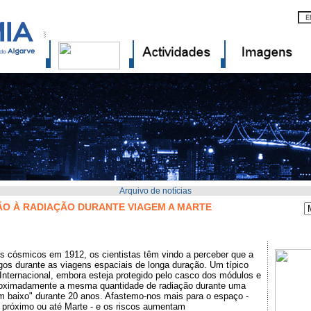
Arquivo de notícias
ÃO À RADIAÇÃO DURANTE VIAGEM A MARTE
s cósmicos em 1912, os cientistas têm vindo a perceber que a
gos durante as viagens espaciais de longa duração. Um típico
Internacional, embora esteja protegido pelo casco dos módulos e
proximadamente a mesma quantidade de radiação durante uma
m baixo" durante 20 anos. Afastemo-nos mais para o espaço -
próximo ou até Marte - e os riscos aumentam