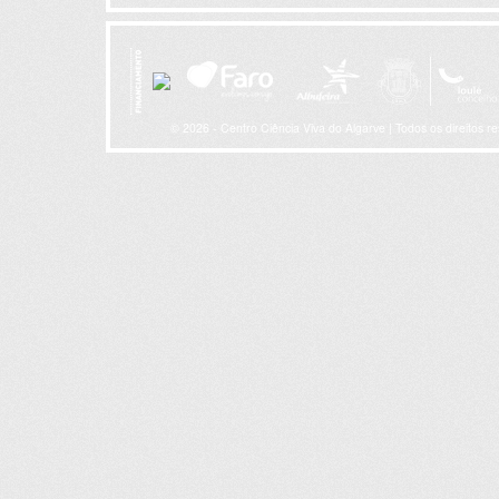
© 2026 - Centro Ciência Viva do Algarve | Todos os direitos r