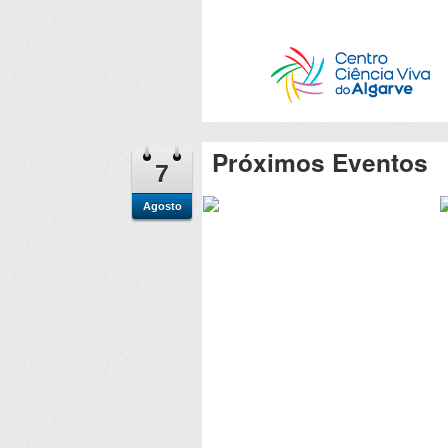
Próximos Eventos
7
Agosto