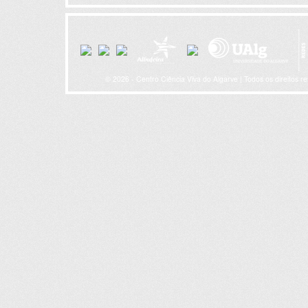
© 2026 - Centro Ciência Viva do Algarve | Todos os direitos r