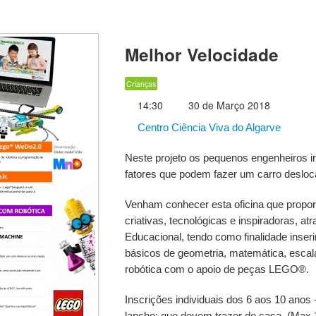
Melhor Velocidade
Crianças
14:30
30 de Março 2018
Centro Ciência Viva do Algarve
Neste projeto os pequenos engenheiros ir
fatores que podem fazer um carro desloc
Venham conhecer esta oficina que proporc
criativas, tecnológicas e inspiradoras, at
Educacional, tendo como finalidade inser
básicos de geometria, matemática, esca
robótica com o apoio de peças LEGO®.
Inscrições individuais dos 6 aos 10 anos -
lanche; que devem trazer de casa. (Max 