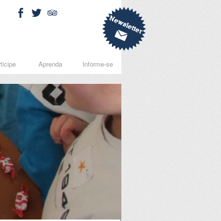
ticipe
Aprenda
Informe-se