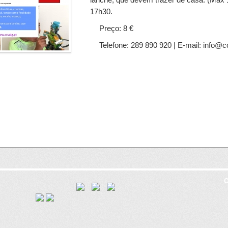
17h30.
Preço: 8 €
Telefone: 289 890 920 | E-mail: info@c
C
8