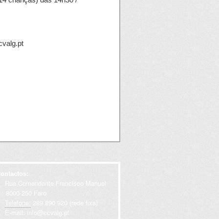
cvalg.pt
ontactos:
Rua Comandante Francisco Manuel
000-250 Faro
Telefone:
289 890 920 (rede fixa)
E-mail:
info@ccvalg.pt