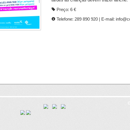
Preço: 6 €
Telefone: 289 890 920 | E-mail: info@c
C
8