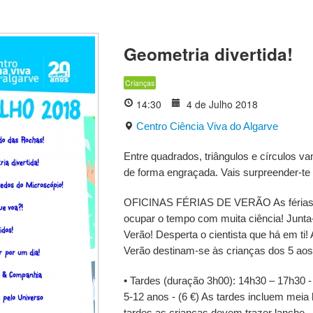
Geometria divertida!
Crianças
14:30
4 de Julho 2018
Centro Ciência Viva do Algarve
Entre quadrados, triângulos e círculos v
de forma engraçada. Vais surpreender-te
OFICINAS FÉRIAS DE VERÃO As férias j
ocupar o tempo com muita ciência! Junta-
Verão! Desperta o cientista que há em ti!
Verão destinam-se às crianças dos 5 ao
• Tardes (duração 3h00): 14h30 – 17h30 - 
5-12 anos - (6 €) As tardes incluem meia
tardes as crianças devem trazer lanche.