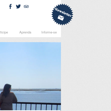
ticipe
Aprenda
Informe-se