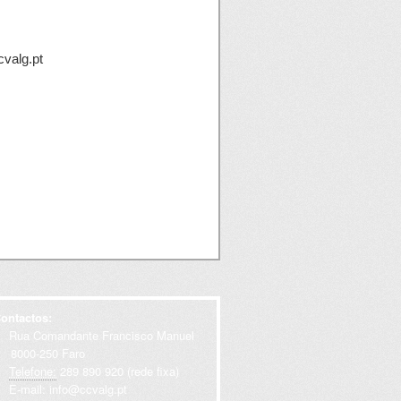
cvalg.pt
ontactos:
Rua Comandante Francisco Manuel
000-250 Faro
Telefone:
289 890 920 (rede fixa)
E-mail:
info@ccvalg.pt