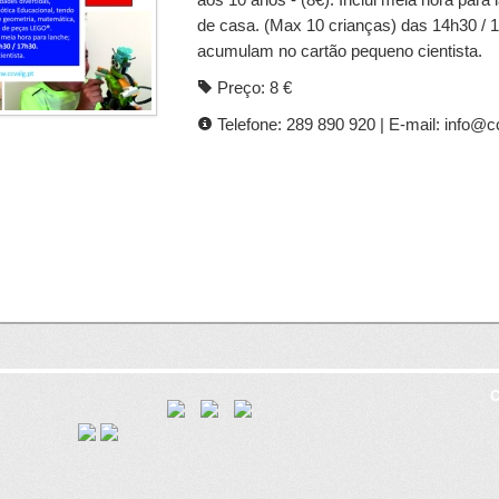
de casa. (Max 10 crianças) das 14h30 / 1
acumulam no cartão pequeno cientista.
Preço: 8 €
Telefone: 289 890 920 | E-mail: info@c
C
8