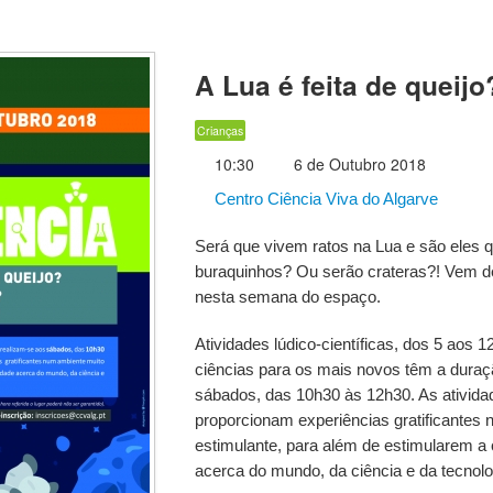
A Lua é feita de queijo
Crianças
10:30
6 de Outubro 2018
Centro Ciência Viva do Algarve
Será que vivem ratos na Lua e são eles q
buraquinhos? Ou serão crateras?! Vem de
nesta semana do espaço.
Atividades lúdico-científicas, dos 5 aos
ciências para os mais novos têm a duraç
sábados, das 10h30 às 12h30. As ativida
proporcionam experiências gratificantes
estimulante, para além de estimularem a c
acerca do mundo, da ciência e da tecnolo