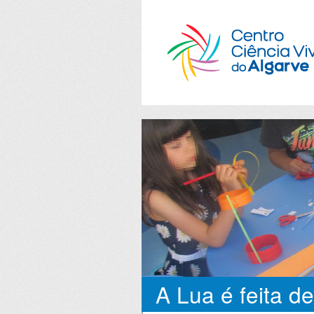
A Lua é feita de