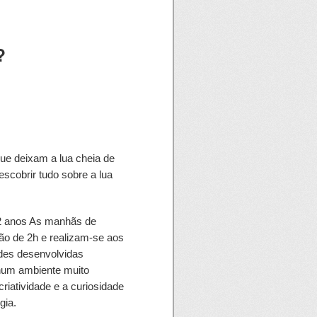
?
ue deixam a lua cheia de
scobrir tudo sobre a lua
 12 anos As manhãs de
ão de 2h e realizam-se aos
des desenvolvidas
 num ambiente muito
riatividade e a curiosidade
gia.