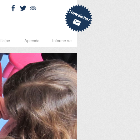
ticipe
Aprenda
Informe-se