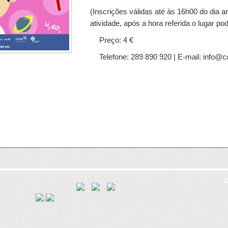
(Inscrições válidas até às 16h00 do dia an
atividade, após a hora referida o lugar po
Preço: 4 €
Telefone: 289 890 920 | E-mail: info@c
C
8