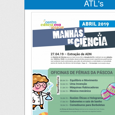
ATL's