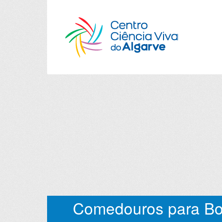
Comedouros para Bor