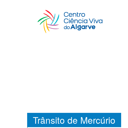
Trânsito de Mercúrio