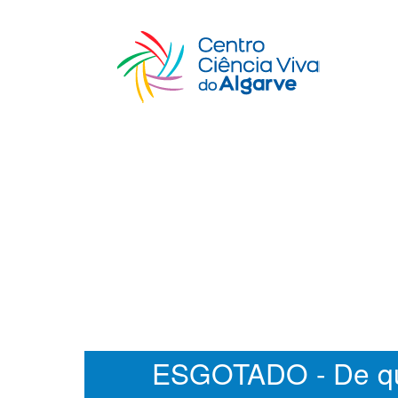
ESGOTADO - De q