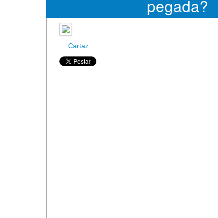
pegada?
Cartaz