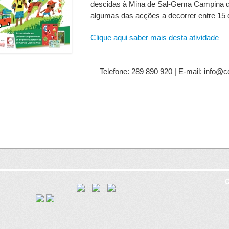
descidas à Mina de Sal-Gema Campina d
algumas das acções a decorrer entre 15 
Clique aqui saber mais desta atividade
Telefone: 289 890 920 | E-mail: info@c
C
8