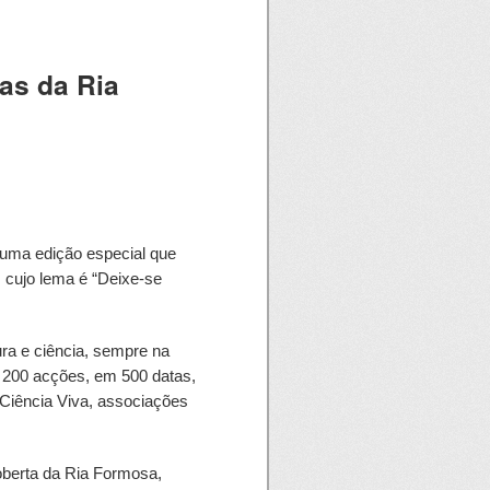
as da Ria
 uma edição especial que
, cujo lema é “Deixe-se
ra e ciência, sempre na
 200 acções, em 500 datas,
 Ciência Viva, associações
oberta da Ria Formosa,