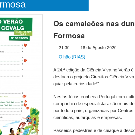
rmosa
Os camaleões nas dun
Formosa
21:30
18 de Agosto 2020
Olhão (RIAS)
A 24.ª edição da Ciência Viva no Verão é
destaca o projecto Circuitos Ciência Viva
guiar pela curiosidade!”.
Nestas férias conheça Portugal com cultu
companhia de especialistas: são mais de
por todo o país, organizadas por Centros
científicas, autarquias e empresas.
Passeios pedestres e de caiaque à desc