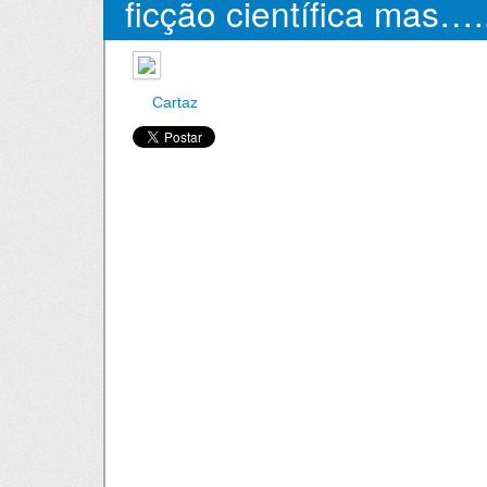
ficção científica mas….
ao lado
Cartaz