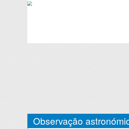
Observação astronómic