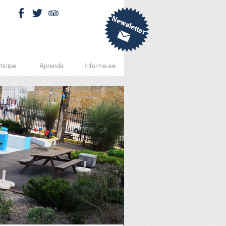
ticipe
Aprenda
Informe-se