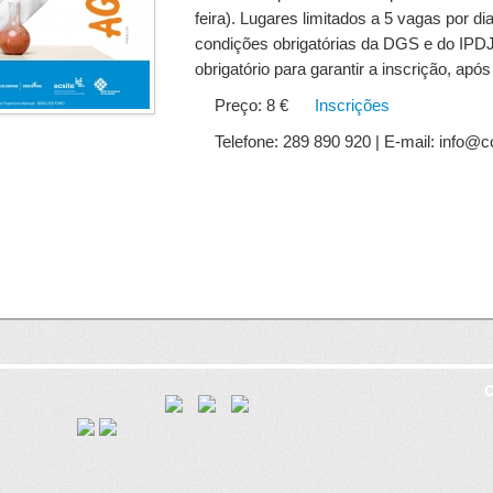
feira). Lugares limitados a 5 vagas por di
condições obrigatórias da DGS e do IPD
obrigatório para garantir a inscrição, ap
Preço: 8 €
Inscrições
Telefone: 289 890 920 | E-mail: info@c
C
8