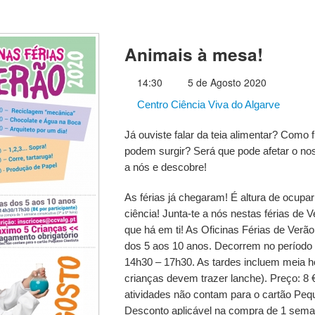
Animais à mesa!
14:30
5 de Agosto 2020
Centro Ciência Viva do Algarve
Já ouviste falar da teia alimentar? Com
podem surgir? Será que pode afetar o no
a nós e descobre!
As férias já chegaram! É altura de ocup
ciência! Junta-te a nós nestas férias de V
que há em ti! As Oficinas Férias de Verã
dos 5 aos 10 anos. Decorrem no período 
14h30 – 17h30. As tardes incluem meia h
crianças devem trazer lanche). Preço: 8 €
atividades não contam para o cartão Peq
Desconto aplicável na compra de 1 seman