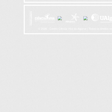
© 2026 - Centro Ciência Viva do Algarve | Todos os direitos r