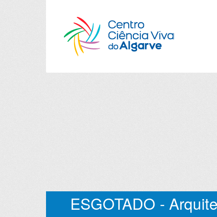
ESGOTADO - Arquite