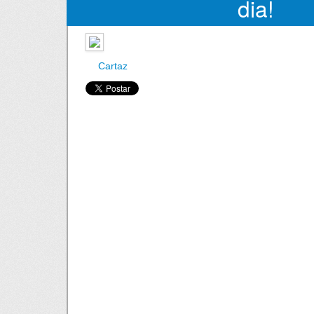
dia!
Cartaz