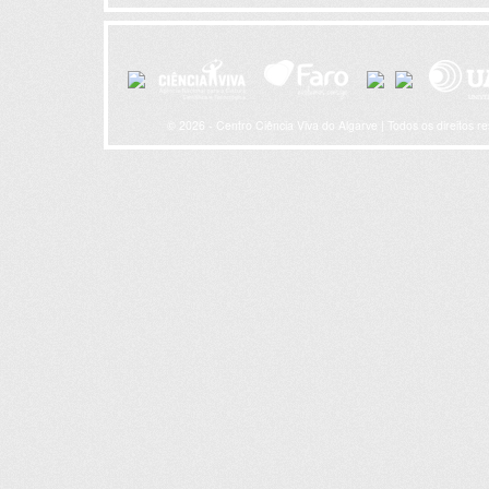
© 2026 - Centro Ciência Viva do Algarve | Todos os direitos r