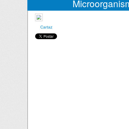
Microorganis
Cartaz