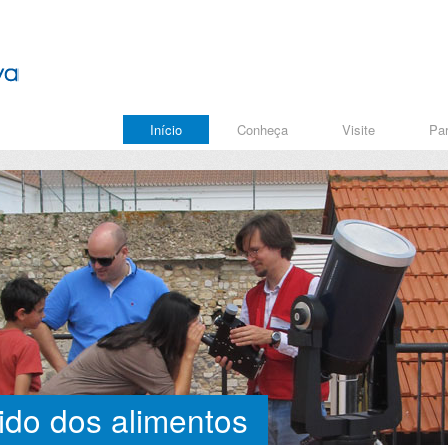
Início
Conheça
Visite
Par
ido dos alimentos