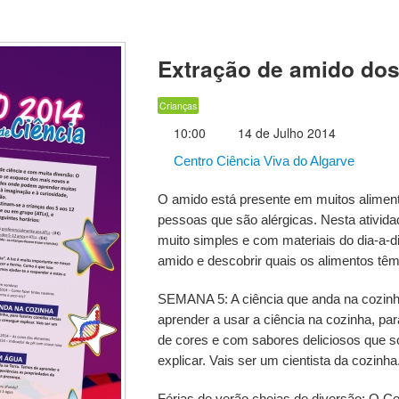
Extração de amido dos
Crianças
10:00
14 de Julho 2014
Centro Ciência Viva do Algarve
O amido está presente em muitos alimen
pessoas que são alérgicas. Nesta ativi
muito simples e com materiais do dia-a-d
amido e descobrir quais os alimentos tê
SEMANA 5: A ciência que anda na cozin
aprender a usar a ciência na cozinha, pa
de cores e com sabores deliciosos que s
explicar. Vais ser um cientista da cozinha
Férias de verão cheias de diversão: O Ce