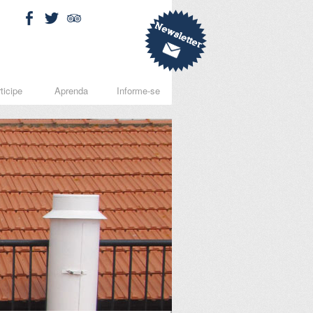
ticipe
Aprenda
Informe-se