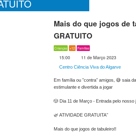
ATUITO
Mais do que jogos de t
GRATUITO
Crianças
+12
Famílias
15:00
11 de Março 2023
Centro Ciência Viva do Algarve
Em família ou "contra" amigos, 😅 saia d
estimulante e divertida a jogar
🎲 Dia 11 de Março - Entrada pelo nosso 
🌿 ATIVIDADE GRATUITA"
Mais do que jogos de tabuleiro!!