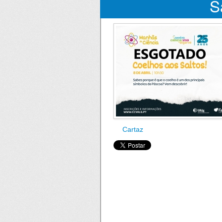
S
Cartaz