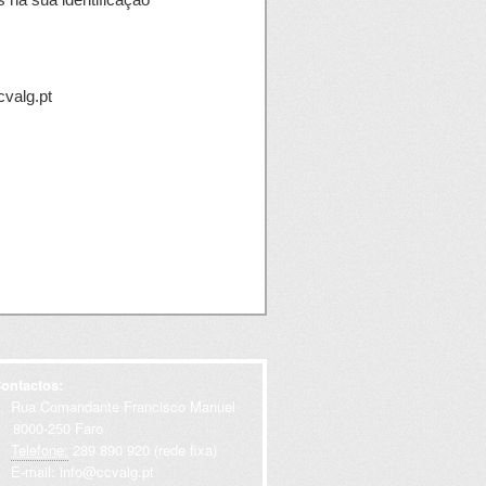
cvalg.pt
ontactos:
Rua Comandante Francisco Manuel
000-250 Faro
Telefone:
289 890 920 (rede fixa)
E-mail:
info@ccvalg.pt