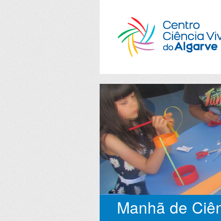
Manhã de Ciên