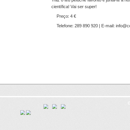
científica! Vai ser super!
Preço: 4 €
Telefone: 289 890 920 | E-mail: info@c
C
8