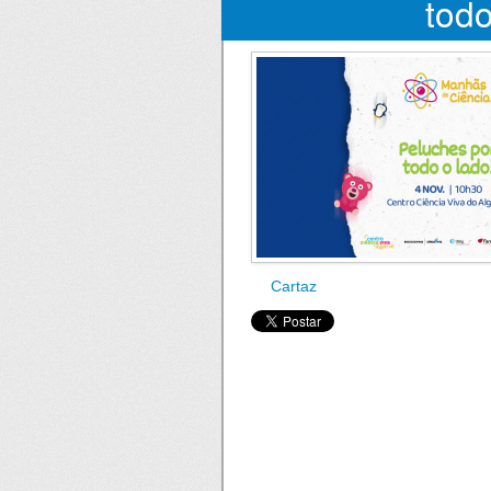
todo
Cartaz