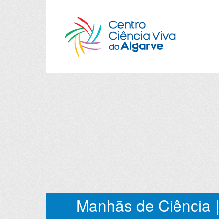
Manhãs de Ciência |