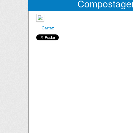
Compostag
Cartaz