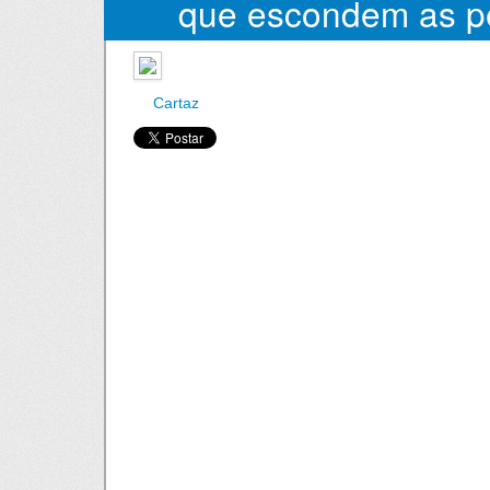
que escondem as 
Cartaz