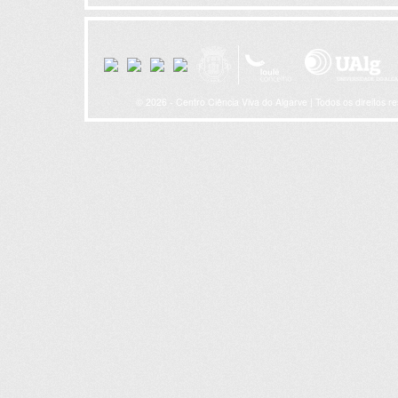
© 2026 - Centro Ciência Viva do Algarve | Todos os direitos r